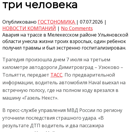
три человека
Опубликовано
ГОСТОНОМИКА
|
07.07.2026
|
НОВОСТИ КОМПАНИЙ
|
No Comments
Авария на трассе в Мелекесском районе Ульяновской
области унесла жизни троих взрослых, один ребенок
получил травмы и был экстренно госпитализирован.
Трагедия произошла днем 7 июля на третьем
километре автодороги Димитровград – Узюково –
Тольятти, передает
ТАСС
. По предварительной
информации, водитель автомобиля Haval выехал на
встречную полосу, где на полном ходу врезался в
машину «Газель Некст».
В пресс-службе управления МВД России по региону
уточнили последствия страшного удара. «В
результате ДТП водитель и два пассажира