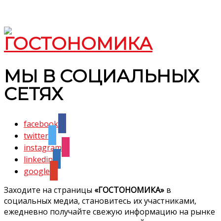
МЫ В СОЦИАЛЬНЫХ
СЕТЯХ
facebook
twitter
instagram
linkedin
google
Заходите на страницы
«ГОСТОНОМИКА»
в
социальных медиа, становитесь их участниками,
ежедневно получайте свежую информацию на рынке