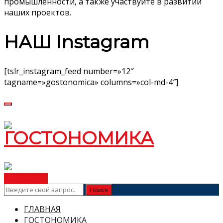
промышленности, а также участвуйте в развитии
наших проектов.
НАШ Instagram
[tslr_instagram_feed number=»12″
tagname=»gostonomica» columns=»col-md-4″]
ВСТУПИТЬ
ГЛАВНАЯ
ГОСТОНОМИКА