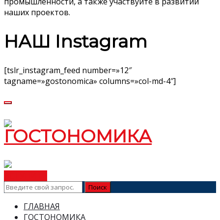
промышленности, а также участвуйте в развитии
наших проектов.
НАШ Instagram
[tslr_instagram_feed number=»12″
tagname=»gostonomica» columns=»col-md-4″]
ВСТУПИТЬ
ГЛАВНАЯ
ГОСТОНОМИКА