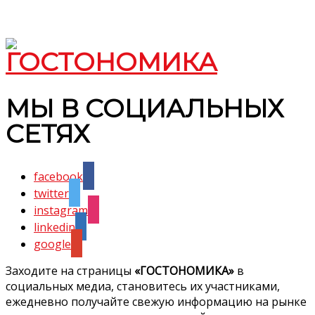
МЫ В СОЦИАЛЬНЫХ
СЕТЯХ
facebook
twitter
instagram
linkedin
google
Заходите на страницы
«ГОСТОНОМИКА»
в
социальных медиа, становитесь их участниками,
ежедневно получайте свежую информацию на рынке