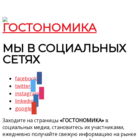
МЫ В СОЦИАЛЬНЫХ
СЕТЯХ
facebook
twitter
instagram
linkedin
google
Заходите на страницы
«ГОСТОНОМИКА»
в
социальных медиа, становитесь их участниками,
ежедневно получайте свежую информацию на рынке