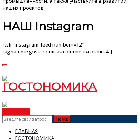
промышленности, а также участвуйте в развитии
наших проектов.
НАШ Instagram
[tslr_instagram_feed number=»12″
tagname=»gostonomica» columns=»col-md-4″]
ВСТУПИТЬ
ГЛАВНАЯ
ГОСТОНОМИКА