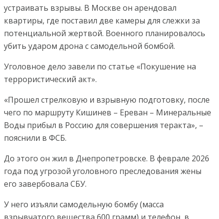
устраивать взрывы. В Москве он арендовал
квартиры, где поставил две камеры для слежки за
потенциальной жертвой. Военного планировалось
убить ударом дрона с самодельной бомбой.
Уголовное дело завели по статье «Покушение на
террористический акт».
«Прошел стрелковую и взрывную подготовку, после
чего по маршруту Кишинев – Ереван – Минеральные
Воды прибыл в Россию для совершения теракта», –
пояснили в ФСБ.
До этого он жил в Днепропетровске. В феврале 2026
года под угрозой уголовного преследования жены
его завербовала СБУ.
У него изъяли самодельную бомбу (масса
взрывчатого вещества 600 грамм) и телефон, в