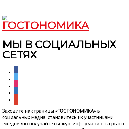
МЫ В СОЦИАЛЬНЫХ
СЕТЯХ
facebook
twitter
instagram
linkedin
google
Заходите на страницы
«ГОСТОНОМИКА»
в
социальных медиа, становитесь их участниками,
ежедневно получайте свежую информацию на рынке