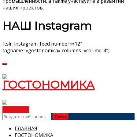
промышленности, а также участвуйте в развитии
наших проектов.
НАШ Instagram
[tslr_instagram_feed number=»12″
tagname=»gostonomica» columns=»col-md-4″]
ВСТУПИТЬ
ГЛАВНАЯ
ГОСТОНОМИКА