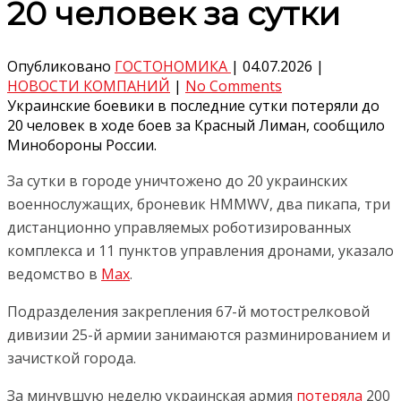
20 человек за сутки
Опубликовано
ГОСТОНОМИКА
|
04.07.2026
|
НОВОСТИ КОМПАНИЙ
|
No Comments
Украинские боевики в последние сутки потеряли до
20 человек в ходе боев за Красный Лиман, сообщило
Минобороны России.
За сутки в городе уничтожено до 20 украинских
военнослужащих, броневик HMMWV, два пикапа, три
дистанционно управляемых роботизированных
комплекса и 11 пунктов управления дронами, указало
ведомство в
Max
.
Подразделения закрепления 67-й мотострелковой
дивизии 25-й армии занимаются разминированием и
зачисткой города.
За минувшую неделю украинская армия
потеряла
200