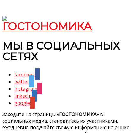
МЫ В СОЦИАЛЬНЫХ
СЕТЯХ
facebook
twitter
instagram
linkedin
google
Заходите на страницы
«ГОСТОНОМИКА»
в
социальных медиа, становитесь их участниками,
ежедневно получайте свежую информацию на рынке