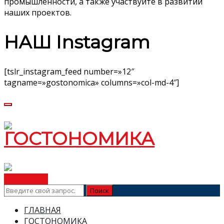
промышленности, а также участвуйте в развитии
наших проектов.
НАШ Instagram
[tslr_instagram_feed number=»12″
tagname=»gostonomica» columns=»col-md-4″]
ВСТУПИТЬ
ГЛАВНАЯ
ГОСТОНОМИКА