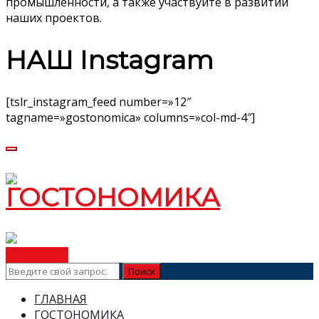
промышленности, а также участвуйте в развитии
наших проектов.
НАШ Instagram
[tslr_instagram_feed number=»12″
tagname=»gostonomica» columns=»col-md-4″]
ВСТУПИТЬ
ГЛАВНАЯ
ГОСТОНОМИКА