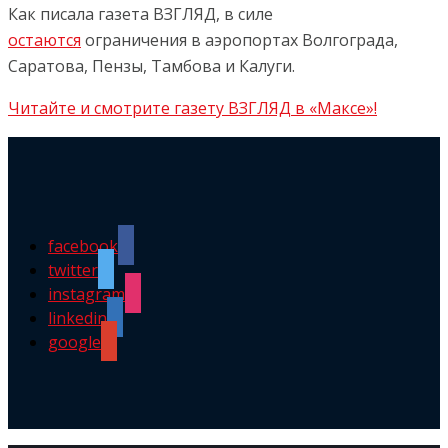
Как писала газета ВЗГЛЯД, в силе
остаются
ограничения в аэропортах Волгограда,
Саратова, Пензы, Тамбова и Калуги.
Читайте и смотрите газету ВЗГЛЯД в «Максе»!
facebook
twitter
instagram
linkedin
google