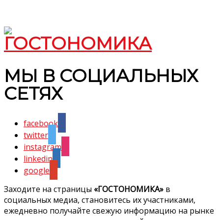
МЫ В СОЦИАЛЬНЫХ
СЕТЯХ
facebook
twitter
instagram
linkedin
google
Заходите на страницы
«ГОСТОНОМИКА»
в
социальных медиа, становитесь их участниками,
ежедневно получайте свежую информацию на рынке