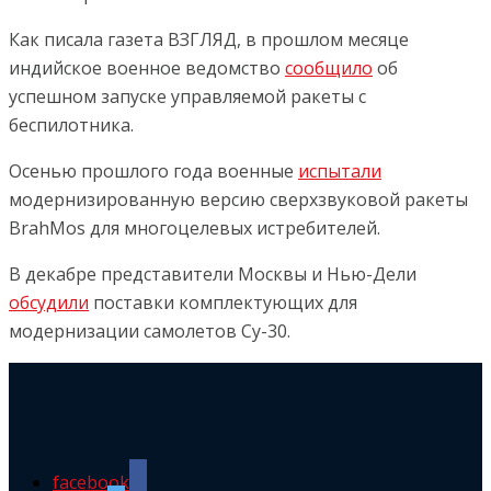
Как писала газета ВЗГЛЯД, в прошлом месяце
индийское военное ведомство
сообщило
об
успешном запуске управляемой ракеты с
беспилотника.
Осенью прошлого года военные
испытали
модернизированную версию сверхзвуковой ракеты
BrahMos для многоцелевых истребителей.
В декабре представители Москвы и Нью-Дели
обсудили
поставки комплектующих для
модернизации самолетов Су-30.
facebook