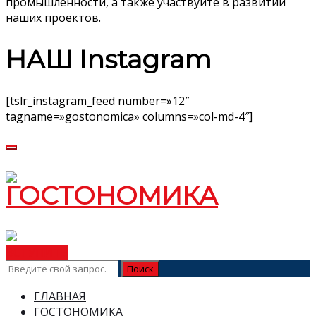
промышленности, а также участвуйте в развитии
наших проектов.
НАШ Instagram
[tslr_instagram_feed number=»12″
tagname=»gostonomica» columns=»col-md-4″]
ВСТУПИТЬ
ГЛАВНАЯ
ГОСТОНОМИКА