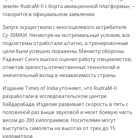
земля» RudraM-II с борта авиационной платформы», –
говорится в официальном заявлении.
Запуск осуществили с многоцелевого истребителя
Су-30MKИ. Несмотря на экстремальные условия, все
подсистемы отработали штатно, а тренировочные
цели были успешно поражены. Министр обороны
Раджнат Сингх высоко оценил работу специалистов,
отметив зрелость отечественных технологий и
значительный вклад в независимость страны.
Издание Times of India уточняет, что RudraM-II
разработали в исследовательском центре
Хайдарабада. Изделие развивает скорость в пять с
половиной раз выше звуковой и несет боевую часть
весом до 200 килограммов. Носителями могут
выступать самолеты на высотах от трех до 15
километров.