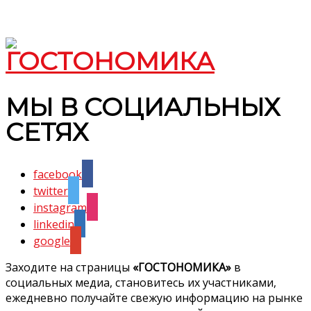
МЫ В СОЦИАЛЬНЫХ
СЕТЯХ
facebook
twitter
instagram
linkedin
google
Заходите на страницы
«ГОСТОНОМИКА»
в
социальных медиа, становитесь их участниками,
ежедневно получайте свежую информацию на рынке