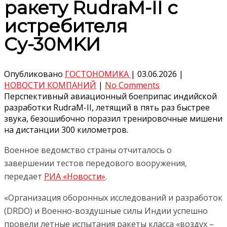
ракету RudraM-II с
истребителя
Су-30MKИ
Опубликовано
ГОСТОНОМИКА
|
03.06.2026
|
НОВОСТИ КОМПАНИЙ
|
No Comments
Перспективный авиационный боеприпас индийской
разработки RudraM-II, летящий в пять раз быстрее
звука, безошибочно поразил тренировочные мишени
на дистанции 300 километров.
Военное ведомство страны отчиталось о
завершении тестов передового вооружения,
передает
РИА «Новости»
.
«Организация оборонных исследований и разработок
(DRDO) и Военно-воздушные силы Индии успешно
провели летные испытания ракеты класса «воздух –