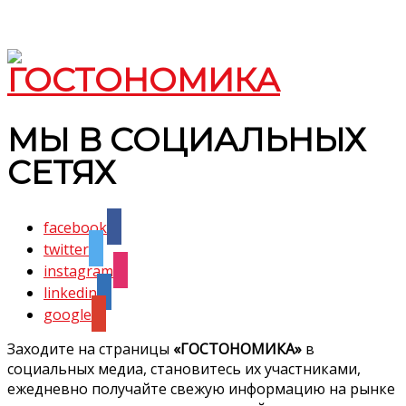
МЫ В СОЦИАЛЬНЫХ
СЕТЯХ
facebook
twitter
instagram
linkedin
google
Заходите на страницы
«ГОСТОНОМИКА»
в
социальных медиа, становитесь их участниками,
ежедневно получайте свежую информацию на рынке