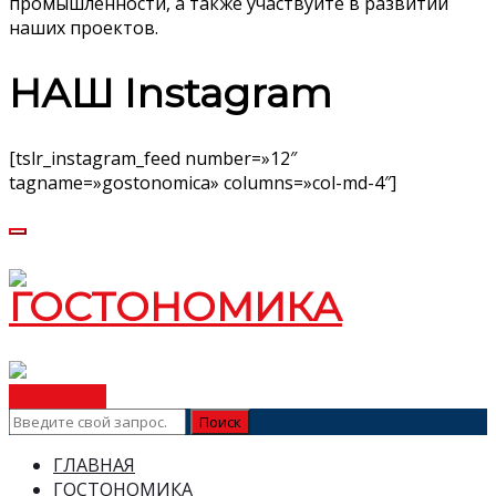
промышленности, а также участвуйте в развитии
наших проектов.
НАШ Instagram
[tslr_instagram_feed number=»12″
tagname=»gostonomica» columns=»col-md-4″]
ВСТУПИТЬ
ГЛАВНАЯ
ГОСТОНОМИКА