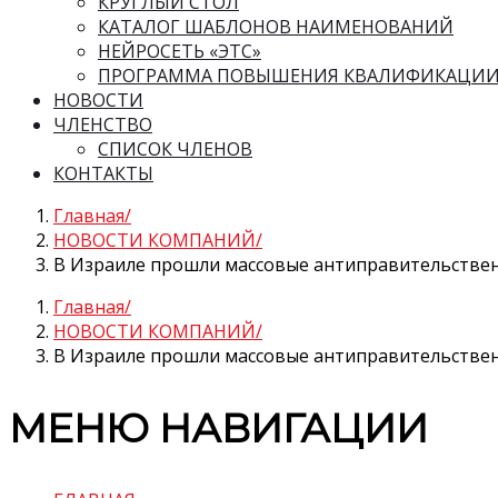
КРУГЛЫЙ СТОЛ
КАТАЛОГ ШАБЛОНОВ НАИМЕНОВАНИЙ
НЕЙРОСЕТЬ «ЭТС»
ПРОГРАММА ПОВЫШЕНИЯ КВАЛИФИКАЦИ
НОВОСТИ
ЧЛЕНСТВО
СПИСОК ЧЛЕНОВ
КОНТАКТЫ
Главная
НОВОСТИ КОМПАНИЙ
В Израиле прошли массовые антиправительстве
Главная
НОВОСТИ КОМПАНИЙ
В Израиле прошли массовые антиправительстве
МЕНЮ НАВИГАЦИИ