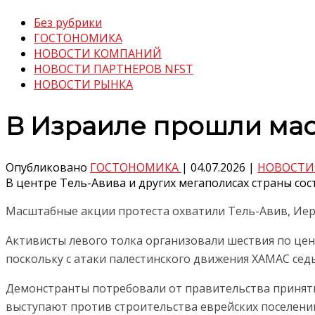
Без рубрики
ГОСТОНОМИКА
НОВОСТИ КОМПАНИЙ
НОВОСТИ ПАРТНЕРОВ NFST
НОВОСТИ РЫНКА
В Израиле прошли ма
Опубликовано
ГОСТОНОМИКА
|
04.07.2026
|
НОВОСТИ
В центре Тель-Авива и других мегаполисах страны с
Масштабные акции протеста охватили Тель-Авив, Иер
Активисты левого толка организовали шествия по це
поскольку с атаки палестинского движения ХАМАС седь
Демонстранты потребовали от правительства принять
выступают против строительства еврейских поселений