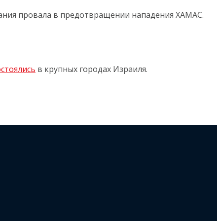
вания провала в предотвращении нападения ХАМАС.
остоялись
в крупных городах Израиля.