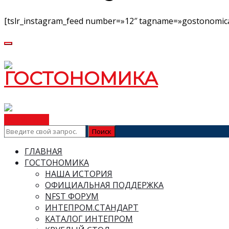
[tslr_instagram_feed number=»12″ tagname=»gostonomica
ВСТУПИТЬ
ГЛАВНАЯ
ГОСТОНОМИКА
НАША ИСТОРИЯ
ОФИЦИАЛЬНАЯ ПОДДЕРЖКА
NFST ФОРУМ
ИНТЕПРОМ.СТАНДАРТ
КАТАЛОГ ИНТЕПРОМ