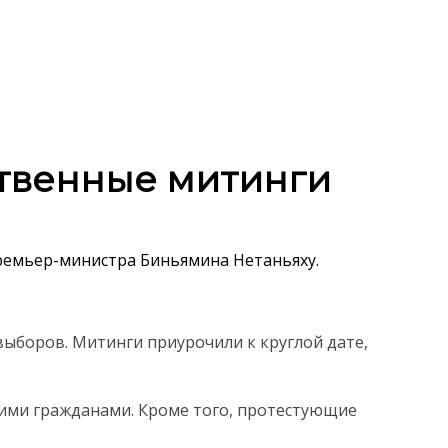
твенные митинги
ремьер-министра Биньямина Нетаньяху.
ыборов. Митинги приурочили к круглой дате,
кими гражданами. Кроме того, протестующие