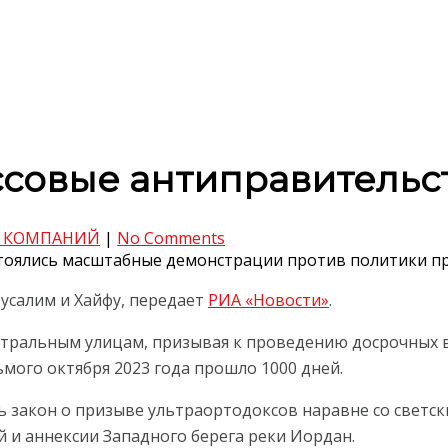
ссовые антиправительс
 КОМПАНИЙ
|
No Comments
остоялись масштабные демонстрации против политики п
усалим и Хайфу, передает
РИА «Новости»
.
нтральным улицам, призывая к проведению досрочных в
мого октября 2023 года прошло 1000 дней.
 закон о призыве ультраортодоксов наравне со светс
 и аннексии Западного берега реки Иордан.