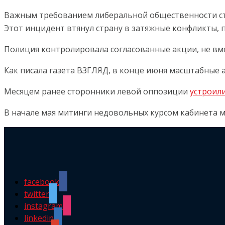
Важным требованием либеральной общественности ста
Этот инцидент втянул страну в затяжные конфликты, 
Полиция контролировала согласованные акции, не вм
Как писала газета ВЗГЛЯД, в конце июня масштабные
Месяцем ранее сторонники левой оппозиции
устроил
В начале мая митинги недовольных курсом кабинета 
facebook
twitter
instagram
linkedin