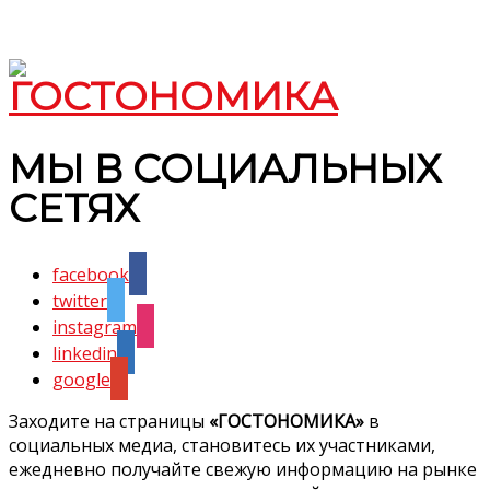
МЫ В СОЦИАЛЬНЫХ
СЕТЯХ
facebook
twitter
instagram
linkedin
google
Заходите на страницы
«ГОСТОНОМИКА»
в
социальных медиа, становитесь их участниками,
ежедневно получайте свежую информацию на рынке