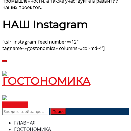
промышленности, а также участвуйте в развитии
наших проектов.
НАШ Instagram
[tslr_instagram_feed number=»12″
tagname=»gostonomica» columns=»col-md-4″]
ВСТУПИТЬ
ГЛАВНАЯ
ГОСТОНОМИКА