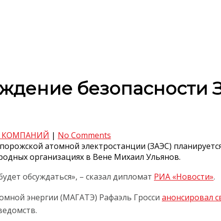
уждение безопасности 
 КОМПАНИЙ
|
No Comments
порожской атомной электростанции (ЗАЭС) планируется
родных организациях в Вене Михаил Ульянов.
будет обсуждаться», – сказал дипломат
РИА «Новости»
.
омной энергии (МАГАТЭ) Рафаэль Гросси
анонсировал с
ведомств.