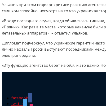
Ульянов при этом подверг критике реакцию агентств
слишком спокойно, несмотря на то что украинская ст
«В ходе последнего случая, когда объявлялась тишин
«Пряник». Как раз в те места, которые накануне был
летательных аппаратов», – отметил Ульянов.
Дипломат подчеркнул, что украинские гарантии часто 
лично Рафаэль Гросси выступают посредниками между
электропередачи.
«Эту функцию агентство берет на себя, и это важно. Но
facebook
twitter