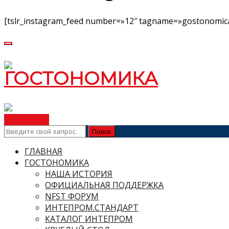
[tslr_instagram_feed number=»12″ tagname=»gostonomica
ВСТУПИТЬ
ГЛАВНАЯ
ГОСТОНОМИКА
НАША ИСТОРИЯ
ОФИЦИАЛЬНАЯ ПОДДЕРЖКА
NFST ФОРУМ
ИНТЕПРОМ.СТАНДАРТ
КАТАЛОГ ИНТЕПРОМ