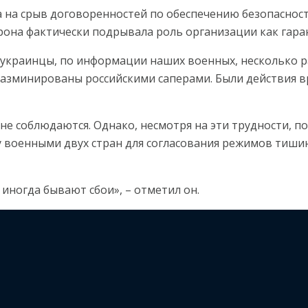
а на срыв договоренностей по обеспечению безопаснос
орона фактически подрывала роль организации как гар
а, украинцы, по информации наших военных, несколько 
и разминированы российскими саперами. Были действия
не соблюдаются. Однако, несмотря на эти трудности, п
 военными двух стран для согласования режимов тиш
 иногда бывают сбои», – отметил он.