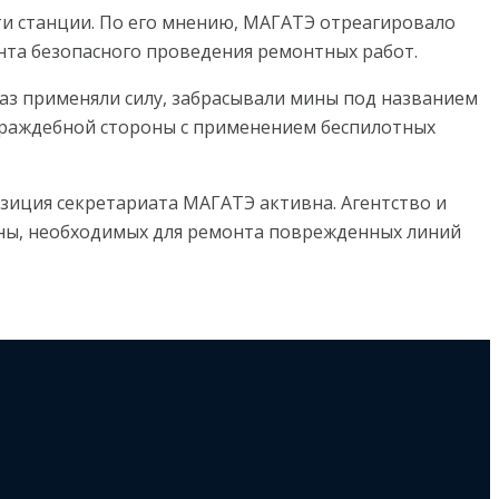
ти станции. По его мнению, МАГАТЭ отреагировало
анта безопасного проведения ремонтных работ.
раз применяли силу, забрасывали мины под названием
 враждебной стороны с применением беспилотных
озиция секретариата МАГАТЭ активна. Агентство и
ины, необходимых для ремонта поврежденных линий