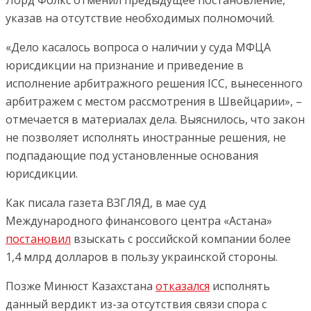
Лорд Фолкс отменил предыдущее постановление,
указав на отсутствие необходимых полномочий.
«Дело касалось вопроса о наличии у суда МФЦА
юрисдикции на признание и приведение в
исполнение арбитражного решения ICC, вынесенного
арбитражем с местом рассмотрения в Швейцарии», –
отмечается в материалах дела. Выяснилось, что закон
не позволяет исполнять иностранные решения, не
подпадающие под установленные основания
юрисдикции.
Как писала газета ВЗГЛЯД, в мае суд
Международного финансового центра «Астана»
постановил
взыскать с российской компании более
1,4 млрд долларов в пользу украинской стороны.
Позже Минюст Казахстана
отказался
исполнять
данный вердикт из-за отсутствия связи спора с