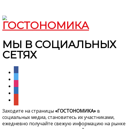
МЫ В СОЦИАЛЬНЫХ
СЕТЯХ
facebook
twitter
instagram
linkedin
google
Заходите на страницы
«ГОСТОНОМИКА»
в
социальных медиа, становитесь их участниками,
ежедневно получайте свежую информацию на рынке