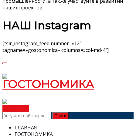
промышленности, а также участвуйте в развитии
наших проектов.
НАШ Instagram
[tslr_instagram_feed number=»12″
tagname=»gostonomica» columns=»col-md-4″]
ВСТУПИТЬ
ГЛАВНАЯ
ГОСТОНОМИКА