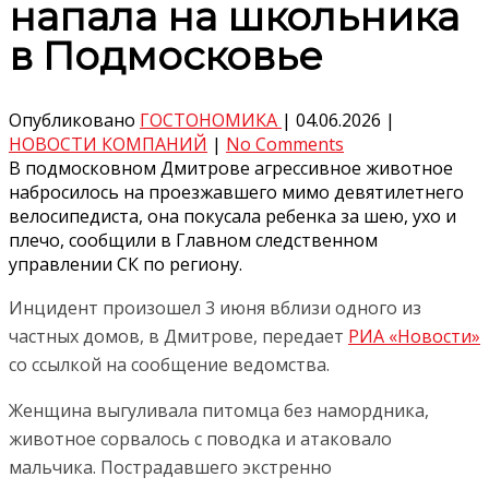
напала на школьника
в Подмосковье
Опубликовано
ГОСТОНОМИКА
|
04.06.2026
|
НОВОСТИ КОМПАНИЙ
|
No Comments
В подмосковном Дмитрове агрессивное животное
набросилось на проезжавшего мимо девятилетнего
велосипедиста, она покусала ребенка за шею, ухо и
плечо, сообщили в Главном следственном
управлении СК по региону.
Инцидент произошел 3 июня вблизи одного из
частных домов, в Дмитрове, передает
РИА «Новости»
со ссылкой на сообщение ведомства.
Женщина выгуливала питомца без намордника,
животное сорвалось с поводка и атаковало
мальчика. Пострадавшего экстренно