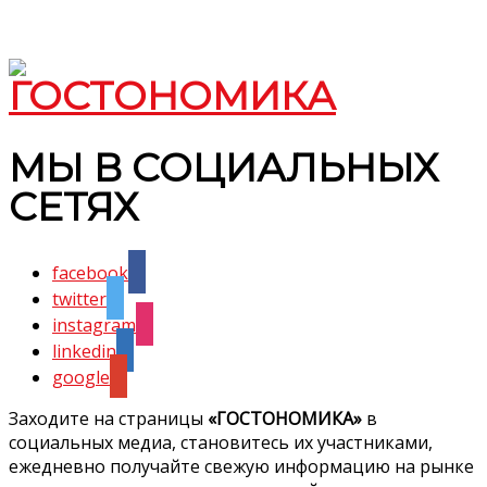
МЫ В СОЦИАЛЬНЫХ
СЕТЯХ
facebook
twitter
instagram
linkedin
google
Заходите на страницы
«ГОСТОНОМИКА»
в
социальных медиа, становитесь их участниками,
ежедневно получайте свежую информацию на рынке