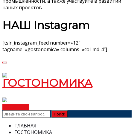
промышленности, а также участвуйте в развитии
наших проектов.
НАШ Instagram
[tslr_instagram_feed number=»12″
tagname=»gostonomica» columns=»col-md-4″]
ВСТУПИТЬ
ГЛАВНАЯ
ГОСТОНОМИКА