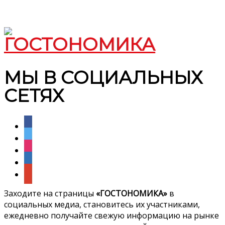
МЫ В СОЦИАЛЬНЫХ
СЕТЯХ
facebook
twitter
instagram
linkedin
google
Заходите на страницы
«ГОСТОНОМИКА»
в
социальных медиа, становитесь их участниками,
ежедневно получайте свежую информацию на рынке