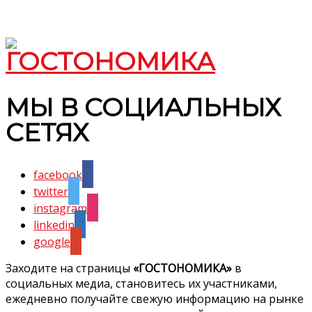
МЫ В СОЦИАЛЬНЫХ
СЕТЯХ
facebook
twitter
instagram
linkedin
google
Заходите на страницы
«ГОСТОНОМИКА»
в
социальных медиа, становитесь их участниками,
ежедневно получайте свежую информацию на рынке