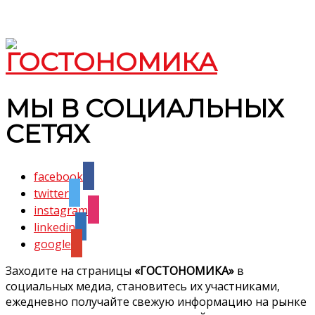
МЫ В СОЦИАЛЬНЫХ
СЕТЯХ
facebook
twitter
instagram
linkedin
google
Заходите на страницы
«ГОСТОНОМИКА»
в
социальных медиа, становитесь их участниками,
ежедневно получайте свежую информацию на рынке