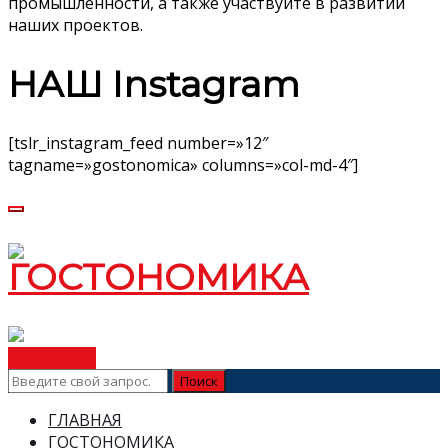
промышленности, а также участвуйте в развитии
наших проектов.
НАШ Instagram
[tslr_instagram_feed number=»12″
tagname=»gostonomica» columns=»col-md-4″]
ВСТУПИТЬ
ГЛАВНАЯ
ГОСТОНОМИКА