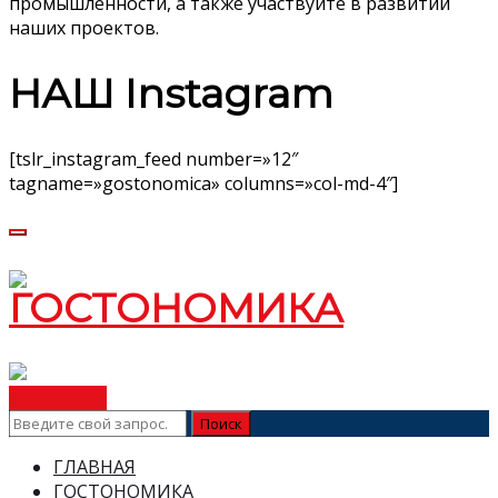
промышленности, а также участвуйте в развитии
наших проектов.
НАШ Instagram
[tslr_instagram_feed number=»12″
tagname=»gostonomica» columns=»col-md-4″]
ВСТУПИТЬ
ГЛАВНАЯ
ГОСТОНОМИКА