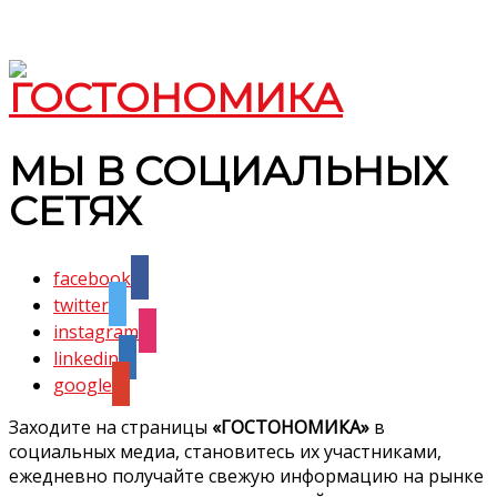
МЫ В СОЦИАЛЬНЫХ
СЕТЯХ
facebook
twitter
instagram
linkedin
google
Заходите на страницы
«ГОСТОНОМИКА»
в
социальных медиа, становитесь их участниками,
ежедневно получайте свежую информацию на рынке