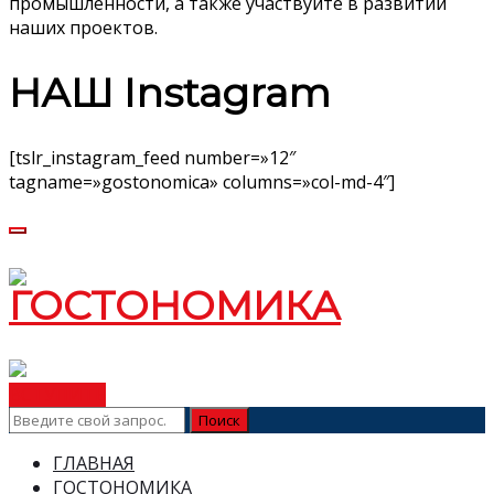
промышленности, а также участвуйте в развитии
наших проектов.
НАШ Instagram
[tslr_instagram_feed number=»12″
tagname=»gostonomica» columns=»col-md-4″]
ВСТУПИТЬ
ГЛАВНАЯ
ГОСТОНОМИКА