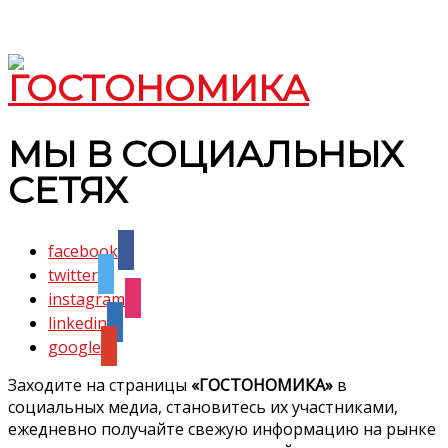
МЫ В СОЦИАЛЬНЫХ
СЕТЯХ
facebook
twitter
instagram
linkedin
google
Заходите на страницы
«ГОСТОНОМИКА»
в
социальных медиа, становитесь их участниками,
ежедневно получайте свежую информацию на рынке