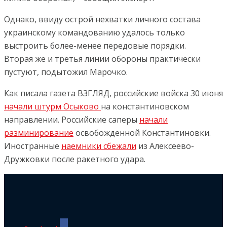
Однако, ввиду острой нехватки личного состава
украинскому командованию удалось только
выстроить более-менее передовые порядки.
Вторая же и третья линии обороны практически
пустуют, подытожил Марочко.
Как писала газета ВЗГЛЯД, российские войска 30 июня
начали штурм Осыково
на константиновском
направлении. Российские саперы
начали
разминирование
освобожденной Константиновки.
Иностранные
наемники сбежали
из Алексеево-
Дружковки после ракетного удара.