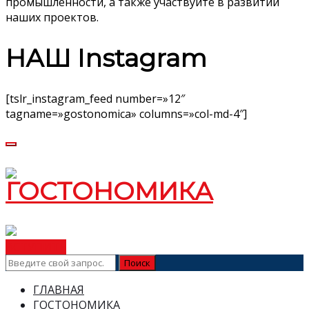
промышленности, а также участвуйте в развитии
наших проектов.
НАШ Instagram
[tslr_instagram_feed number=»12″
tagname=»gostonomica» columns=»col-md-4″]
ВСТУПИТЬ
ГЛАВНАЯ
ГОСТОНОМИКА