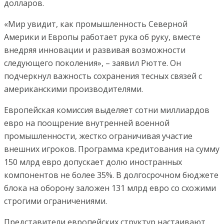
долларов.
«Мир увидит, как промышленность Северной
Америки и Европы работает рука об руку, вместе
внедряя инновации и развивая возможности
следующего поколения», – заявил Рютте. Он
подчеркнул важность сохранения тесных связей с
американскими производителями.
Европейская комиссия выделяет сотни миллиардов
евро на поощрение внутренней военной
промышленности, жестко ограничивая участие
внешних игроков. Программа кредитования на сумму
150 млрд евро допускает долю иностранных
компонентов не более 35%. В долгосрочном бюджете
блока на оборону заложен 131 млрд евро со схожими
строгими ограничениями.
Представители европейских структур настаивают,