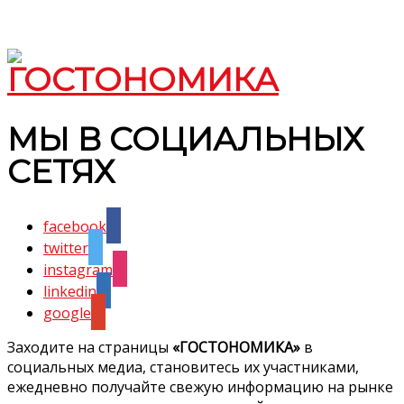
МЫ В СОЦИАЛЬНЫХ
СЕТЯХ
facebook
twitter
instagram
linkedin
google
Заходите на страницы
«ГОСТОНОМИКА»
в
социальных медиа, становитесь их участниками,
ежедневно получайте свежую информацию на рынке