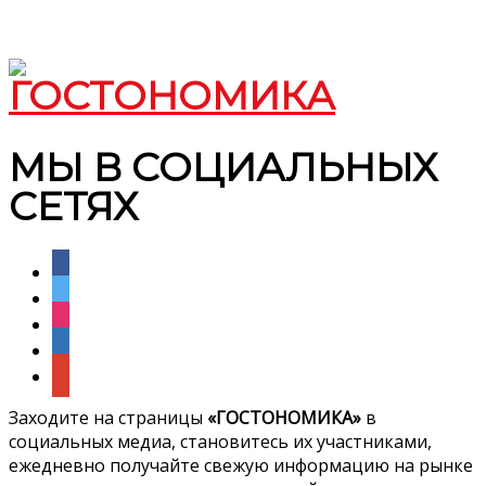
МЫ В СОЦИАЛЬНЫХ
СЕТЯХ
facebook
twitter
instagram
linkedin
google
Заходите на страницы
«ГОСТОНОМИКА»
в
социальных медиа, становитесь их участниками,
ежедневно получайте свежую информацию на рынке