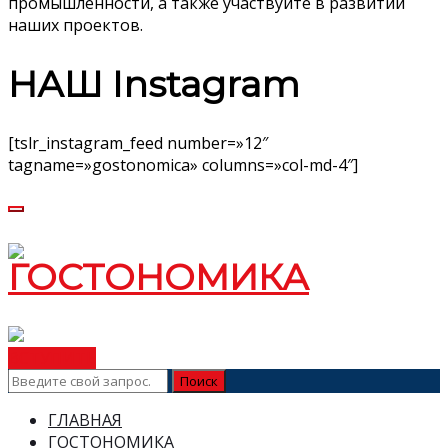
промышленности, а также участвуйте в развитии
наших проектов.
НАШ Instagram
[tslr_instagram_feed number=»12″
tagname=»gostonomica» columns=»col-md-4″]
ВСТУПИТЬ
ГЛАВНАЯ
ГОСТОНОМИКА