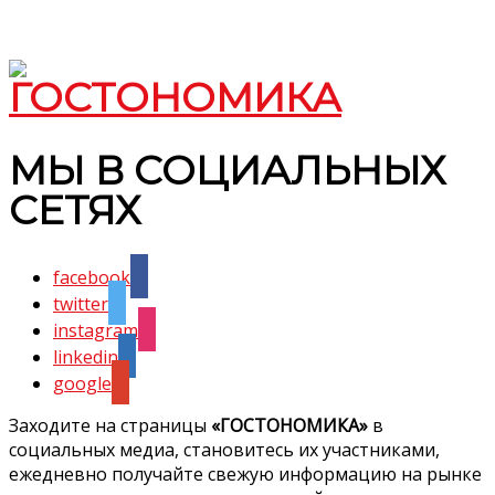
МЫ В СОЦИАЛЬНЫХ
СЕТЯХ
facebook
twitter
instagram
linkedin
google
Заходите на страницы
«ГОСТОНОМИКА»
в
социальных медиа, становитесь их участниками,
ежедневно получайте свежую информацию на рынке