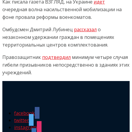
Как писала газета ВЗГЛЯД, на Украине
идет
очередная волна насильственной мобилизации на
фоне провала реформы военкоматов.
Омбудсмен Дмитрий Лубинец
рассказал
о
незаконном удержании граждан в помещениях
территориальных центров комплектования.
Правозащитник
подтвердил
минимум четыре случая
гибели призывников непосредственно в зданиях этих
учреждений.
facebook
twitter
instagram