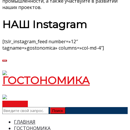
промышленности, а также участвуйте в развитии
наших проектов.
НАШ Instagram
[tslr_instagram_feed number=»12″
tagname=»gostonomica» columns=»col-md-4″]
ВСТУПИТЬ
ГЛАВНАЯ
ГОСТОНОМИКА