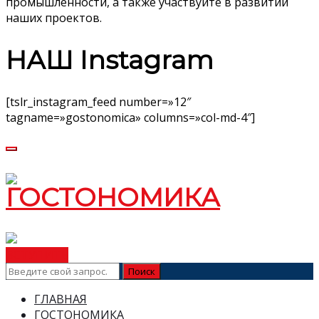
промышленности, а также участвуйте в развитии
наших проектов.
НАШ Instagram
[tslr_instagram_feed number=»12″
tagname=»gostonomica» columns=»col-md-4″]
ВСТУПИТЬ
ГЛАВНАЯ
ГОСТОНОМИКА