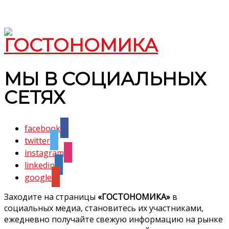
МЫ В СОЦИАЛЬНЫХ
СЕТЯХ
facebook
twitter
instagram
linkedin
google
Заходите на страницы
«ГОСТОНОМИКА»
в
социальных медиа, становитесь их участниками,
ежедневно получайте свежую информацию на рынке