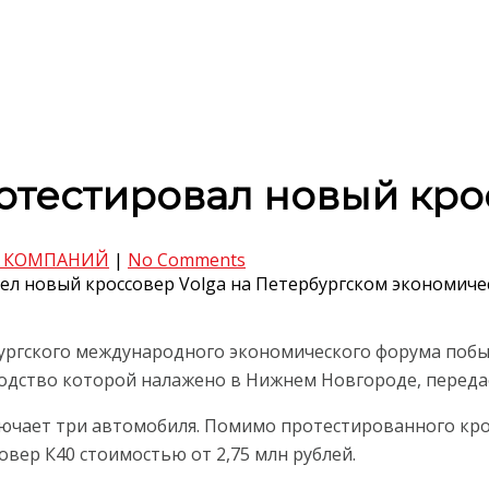
тестировал новый кро
 КОМПАНИЙ
|
No Comments
л новый кроссовер Volga на Петербургском экономиче
ргского международного экономического форума побыв
одство которой налажено в Нижнем Новгороде, перед
ючает три автомобиля. Помимо протестированного крос
совер К40 стоимостью от 2,75 млн рублей.