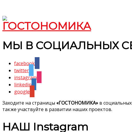
МЫ В СОЦИАЛЬНЫХ С
facebook
twitter
instagram
linkedin
google
Заходите на страницы
«ГОСТОНОМИКА»
в социальных
также участвуйте в развитии наших проектов.
НАШ Instagram