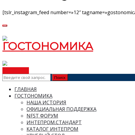
[tslr_instagram_feed number=»12″ tagname=»gostonomica
ВСТУПИТЬ
ГЛАВНАЯ
ГОСТОНОМИКА
НАША ИСТОРИЯ
ОФИЦИАЛЬНАЯ ПОДДЕРЖКА
NFST ФОРУМ
ИНТЕПРОМ.СТАНДАРТ
КАТАЛОГ ИНТЕПРОМ