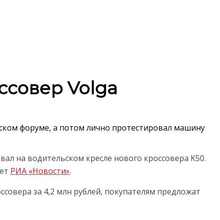
ссовер Volga
ском форуме, а потом лично протестировал машину
ал на водительском кресле нового кроссовера K50.
ает
РИА «Новости»
.
совера за 4,2 млн рублей, покупателям предложат