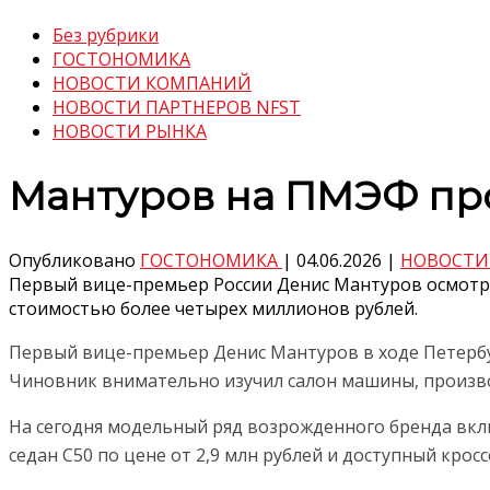
Без рубрики
ГОСТОНОМИКА
НОВОСТИ КОМПАНИЙ
НОВОСТИ ПАРТНЕРОВ NFST
НОВОСТИ РЫНКА
Мантуров на ПМЭФ про
Опубликовано
ГОСТОНОМИКА
|
04.06.2026
|
НОВОСТИ
Первый вице-премьер России Денис Мантуров осмотре
стоимостью более четырех миллионов рублей.
Первый вице-премьер Денис Мантуров в ходе Петербу
Чиновник внимательно изучил салон машины, произв
На сегодня модельный ряд возрожденного бренда вкл
седан С50 по цене от 2,9 млн рублей и доступный крос