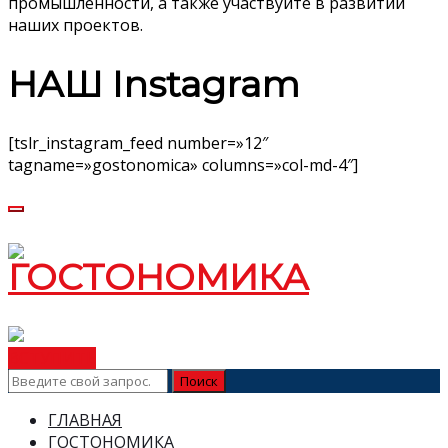
промышленности, а также участвуйте в развитии
наших проектов.
НАШ Instagram
[tslr_instagram_feed number=»12″
tagname=»gostonomica» columns=»col-md-4″]
ВСТУПИТЬ
ГЛАВНАЯ
ГОСТОНОМИКА