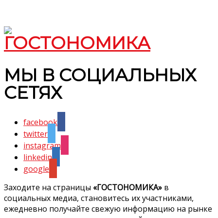
МЫ В СОЦИАЛЬНЫХ
СЕТЯХ
facebook
twitter
instagram
linkedin
google
Заходите на страницы
«ГОСТОНОМИКА»
в
социальных медиа, становитесь их участниками,
ежедневно получайте свежую информацию на рынке