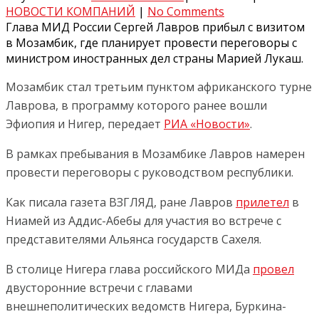
НОВОСТИ КОМПАНИЙ
|
No Comments
Глава МИД России Сергей Лавров прибыл с визитом
в Мозамбик, где планирует провести переговоры с
министром иностранных дел страны Марией Лукаш.
Мозамбик стал третьим пунктом африканского турне
Лаврова, в программу которого ранее вошли
Эфиопия и Нигер, передает
РИА «Новости»
.
В рамках пребывания в Мозамбике Лавров намерен
провести переговоры с руководством республики.
Как писала газета ВЗГЛЯД, ране Лавров
прилетел
в
Ниамей из Аддис-Абебы для участия во встрече с
представителями Альянса государств Сахеля.
В столице Нигера глава российского МИДа
провел
двусторонние встречи с главами
внешнеполитических ведомств Нигера, Буркина-