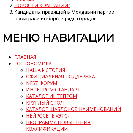
НОВОСТИ КОМПАНИЙ
Кандидаты правящей в Молдавии партии
проиграли выборы в ряде городов
МЕНЮ НАВИГАЦИИ
ГЛАВНАЯ
ГОСТОНОМИКА
НАША ИСТОРИЯ
ОФИЦИАЛЬНАЯ ПОДДЕРЖКА
NFST ФОРУМ
ИНТЕПРОМ.СТАНДАРТ
КАТАЛОГ ИНТЕПРОМ
КРУГЛЫЙ СТОЛ
КАТАЛОГ ШАБЛОНОВ НАИМЕНОВАНИЙ
НЕЙРОСЕТЬ «ЭТС»
ПРОГРАММА ПОВЫШЕНИЯ
КВАЛИФИКАЦИИ