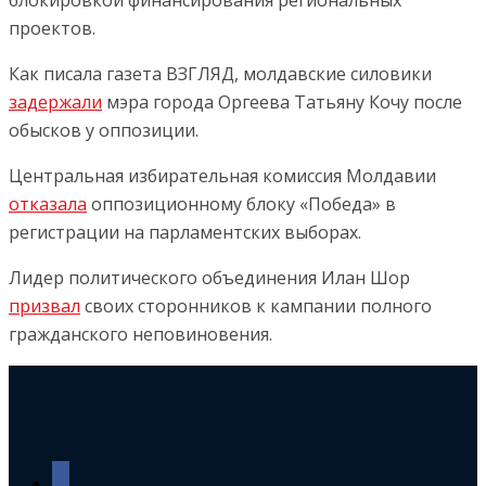
блокировкой финансирования региональных
проектов.
Как писала газета ВЗГЛЯД, молдавские силовики
задержали
мэра города Оргеева Татьяну Кочу после
обысков у оппозиции.
Центральная избирательная комиссия Молдавии
отказала
оппозиционному блоку «Победа» в
регистрации на парламентских выборах.
Лидер политического объединения Илан Шор
призвал
своих сторонников к кампании полного
гражданского неповиновения.
facebook