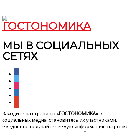
МЫ В СОЦИАЛЬНЫХ
СЕТЯХ
facebook
twitter
instagram
linkedin
google
Заходите на страницы
«ГОСТОНОМИКА»
в
социальных медиа, становитесь их участниками,
ежедневно получайте свежую информацию на рынке