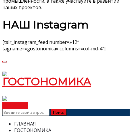
промышленности, а также участвуйте в развитии
наших проектов.
НАШ Instagram
[tslr_instagram_feed number=»12″
tagname=»gostonomica» columns=»col-md-4″]
ВСТУПИТЬ
ГЛАВНАЯ
ГОСТОНОМИКА