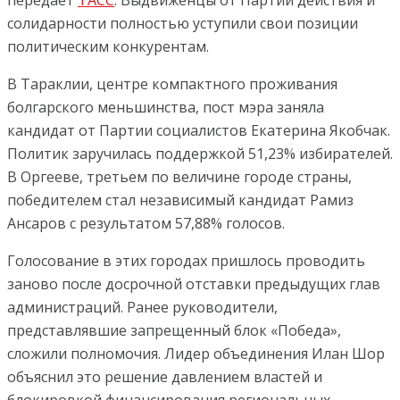
передает
ТАСС
. Выдвиженцы от Партии действия и
солидарности полностью уступили свои позиции
политическим конкурентам.
В Тараклии, центре компактного проживания
болгарского меньшинства, пост мэра заняла
кандидат от Партии социалистов Екатерина Якобчак.
Политик заручилась поддержкой 51,23% избирателей.
В Оргееве, третьем по величине городе страны,
победителем стал независимый кандидат Рамиз
Ансаров с результатом 57,88% голосов.
Голосование в этих городах пришлось проводить
заново после досрочной отставки предыдущих глав
администраций. Ранее руководители,
представлявшие запрещенный блок «Победа»,
сложили полномочия. Лидер объединения Илан Шор
объяснил это решение давлением властей и