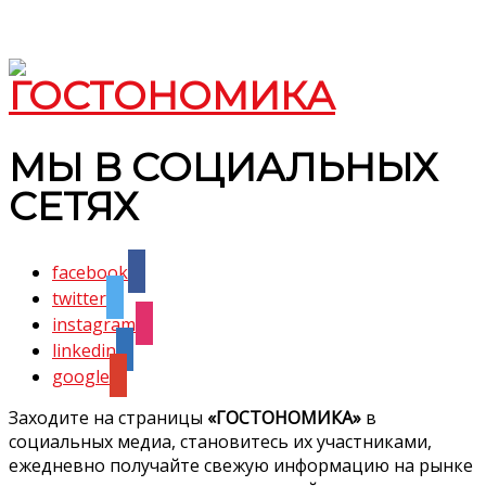
МЫ В СОЦИАЛЬНЫХ
СЕТЯХ
facebook
twitter
instagram
linkedin
google
Заходите на страницы
«ГОСТОНОМИКА»
в
социальных медиа, становитесь их участниками,
ежедневно получайте свежую информацию на рынке