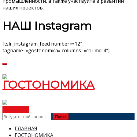
промышленности, а также участвуйте в развитии
наших проектов.
НАШ Instagram
[tslr_instagram_feed number=»12″
tagname=»gostonomica» columns=»col-md-4″]
ВСТУПИТЬ
ГЛАВНАЯ
ГОСТОНОМИКА