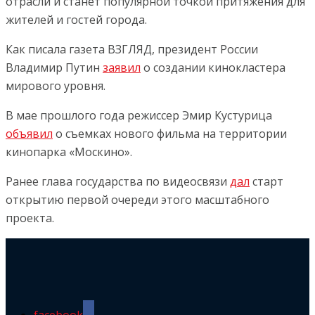
отрасли и станет популярной точкой притяжения для
жителей и гостей города.
Как писала газета ВЗГЛЯД, президент России
Владимир Путин
заявил
о создании кинокластера
мирового уровня.
В мае прошлого года режиссер Эмир Кустурица
объявил
о съемках нового фильма на территории
кинопарка «Москино».
Ранее глава государства по видеосвязи
дал
старт
открытию первой очереди этого масштабного
проекта.