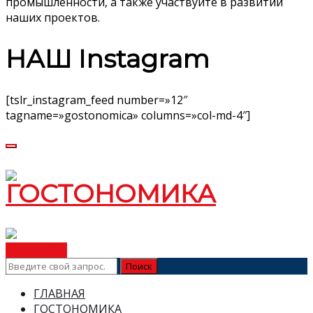
промышленности, а также участвуйте в развитии
наших проектов.
НАШ Instagram
[tslr_instagram_feed number=»12″
tagname=»gostonomica» columns=»col-md-4″]
ВСТУПИТЬ
ГЛАВНАЯ
ГОСТОНОМИКА