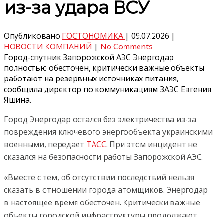
из-за удара ВСУ
Опубликовано
ГОСТОНОМИКА
|
09.07.2026
|
НОВОСТИ КОМПАНИЙ
|
No Comments
Город-спутник Запорожской АЭС Энергодар
полностью обесточен, критически важные объекты
работают на резервных источниках питания,
сообщила директор по коммуникациям ЗАЭС Евгения
Яшина.
Город Энергодар остался без электричества из-за
повреждения ключевого энергообъекта украинскими
военными, передает
ТАСС
. При этом инцидент не
сказался на безопасности работы Запорожской АЭС.
«Вместе с тем, об отсутствии последствий нельзя
сказать в отношении города атомщиков. Энергодар
в настоящее время обесточен. Критически важные
объекты городской инфраструктуры продолжают