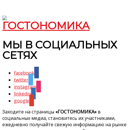
МЫ В СОЦИАЛЬНЫХ
СЕТЯХ
facebook
twitter
instagram
linkedin
google
Заходите на страницы
«ГОСТОНОМИКА»
в
социальных медиа, становитесь их участниками,
ежедневно получайте свежую информацию на рынке