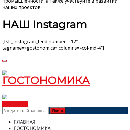
промышленности, а также участвуйте в развитии
наших проектов.
НАШ Instagram
[tslr_instagram_feed number=»12″
tagname=»gostonomica» columns=»col-md-4″]
ВСТУПИТЬ
ГЛАВНАЯ
ГОСТОНОМИКА