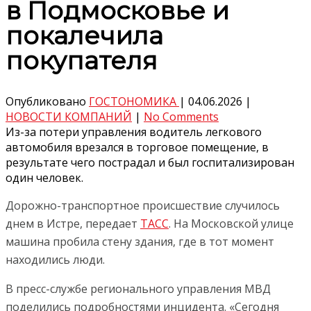
в Подмосковье и
покалечила
покупателя
Опубликовано
ГОСТОНОМИКА
|
04.06.2026
|
НОВОСТИ КОМПАНИЙ
|
No Comments
Из-за потери управления водитель легкового
автомобиля врезался в торговое помещение, в
результате чего пострадал и был госпитализирован
один человек.
Дорожно-транспортное происшествие случилось
днем в Истре, передает
ТАСС
. На Московской улице
машина пробила стену здания, где в тот момент
находились люди.
В пресс-службе регионального управления МВД
поделились подробностями инцидента. «Сегодня