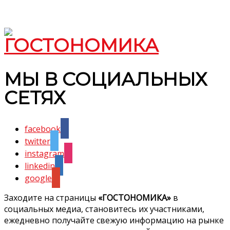
МЫ В СОЦИАЛЬНЫХ
СЕТЯХ
facebook
twitter
instagram
linkedin
google
Заходите на страницы
«ГОСТОНОМИКА»
в
социальных медиа, становитесь их участниками,
ежедневно получайте свежую информацию на рынке