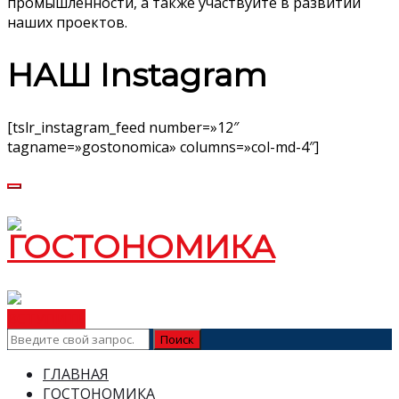
промышленности, а также участвуйте в развитии
наших проектов.
НАШ Instagram
[tslr_instagram_feed number=»12″
tagname=»gostonomica» columns=»col-md-4″]
ВСТУПИТЬ
ГЛАВНАЯ
ГОСТОНОМИКА