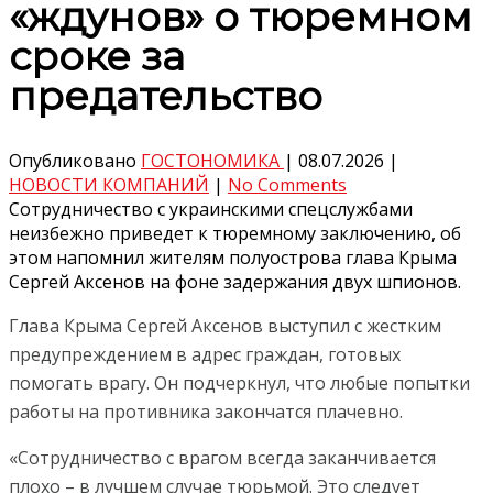
«ждунов» о тюремном
сроке за
предательство
Опубликовано
ГОСТОНОМИКА
|
08.07.2026
|
НОВОСТИ КОМПАНИЙ
|
No Comments
Сотрудничество с украинскими спецслужбами
неизбежно приведет к тюремному заключению, об
этом напомнил жителям полуострова глава Крыма
Сергей Аксенов на фоне задержания двух шпионов.
Глава Крыма Сергей Аксенов выступил с жестким
предупреждением в адрес граждан, готовых
помогать врагу. Он подчеркнул, что любые попытки
работы на противника закончатся плачевно.
«Сотрудничество с врагом всегда заканчивается
плохо – в лучшем случае тюрьмой. Это следует