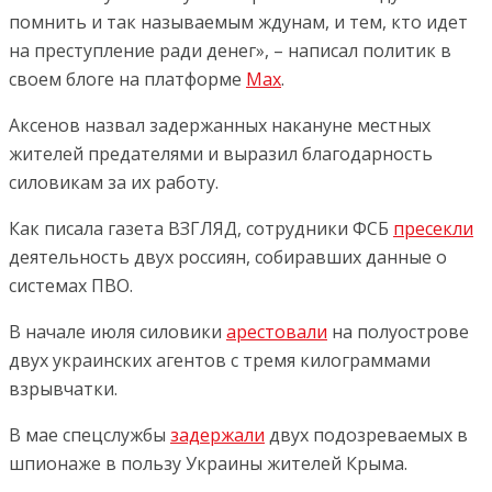
помнить и так называемым ждунам, и тем, кто идет
на преступление ради денег», – написал политик в
своем блоге на платформе
Мах
.
Аксенов назвал задержанных накануне местных
жителей предателями и выразил благодарность
силовикам за их работу.
Как писала газета ВЗГЛЯД, сотрудники ФСБ
пресекли
деятельность двух россиян, собиравших данные о
системах ПВО.
В начале июля силовики
арестовали
на полуострове
двух украинских агентов с тремя килограммами
взрывчатки.
В мае спецслужбы
задержали
двух подозреваемых в
шпионаже в пользу Украины жителей Крыма.