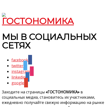
МЫ В СОЦИАЛЬНЫХ
СЕТЯХ
facebook
twitter
instagram
linkedin
google
Заходите на страницы
«ГОСТОНОМИКА»
в
социальных медиа, становитесь их участниками,
ежедневно получайте свежую информацию на рынке