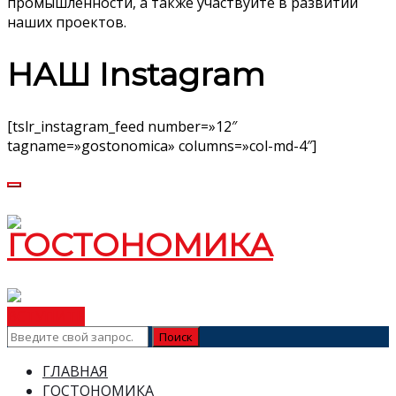
промышленности, а также участвуйте в развитии
наших проектов.
НАШ Instagram
[tslr_instagram_feed number=»12″
tagname=»gostonomica» columns=»col-md-4″]
ВСТУПИТЬ
ГЛАВНАЯ
ГОСТОНОМИКА