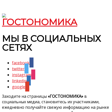
МЫ В СОЦИАЛЬНЫХ
СЕТЯХ
facebook
twitter
instagram
linkedin
google
Заходите на страницы
«ГОСТОНОМИКА»
в
социальных медиа, становитесь их участниками,
ежедневно получайте свежую информацию на рынке