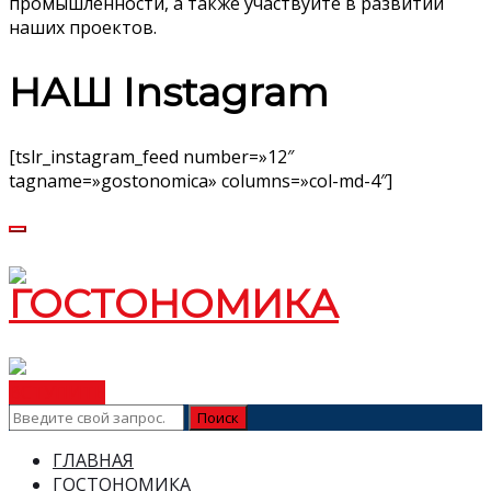
промышленности, а также участвуйте в развитии
наших проектов.
НАШ Instagram
[tslr_instagram_feed number=»12″
tagname=»gostonomica» columns=»col-md-4″]
ВСТУПИТЬ
ГЛАВНАЯ
ГОСТОНОМИКА