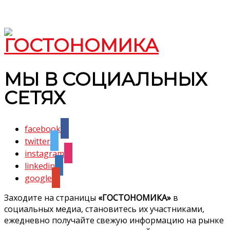
МЫ В СОЦИАЛЬНЫХ
СЕТЯХ
facebook
twitter
instagram
linkedin
google
Заходите на страницы
«ГОСТОНОМИКА»
в
социальных медиа, становитесь их участниками,
ежедневно получайте свежую информацию на рынке