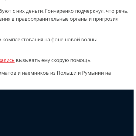
уют с них деньги. Гончаренко подчеркнул, что речь,
ащения в правоохранительные органы и пригрозил
 комплектования на фоне новой волны
зались
вызывать ему скорую помощь.
коматов и наемников из Польши и Румынии на