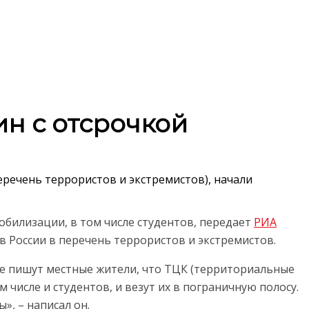
ин с отсрочкой
еречень террористов и экстремистов), начали
обилизации, в том числе студентов, передает
РИА
в России в перечень террористов и экстремистов.
не пишут местные жители, что ТЦК (территориальные
 числе и студентов, и везут их в пограничную полосу.
», – написал он.