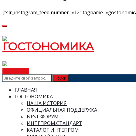
[tslr_instagram_feed number=»12″ tagname=»gostonomica
ВСТУПИТЬ
ГЛАВНАЯ
ГОСТОНОМИКА
НАША ИСТОРИЯ
ОФИЦИАЛЬНАЯ ПОДДЕРЖКА
NFST ФОРУМ
ИНТЕПРОМ.СТАНДАРТ
КАТАЛОГ ИНТЕПРОМ