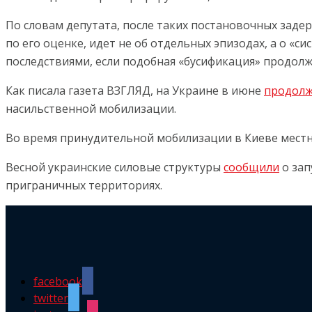
По словам депутата, после таких постановочных задер
по его оценке, идет не об отдельных эпизодах, а о «
последствиями, если подобная «бусификация» продолж
Как писала газета ВЗГЛЯД, на Украине в июне
продолж
насильственной мобилизации.
Во время принудительной мобилизации в Киеве местн
Весной украинские силовые структуры
сообщили
о зап
приграничных территориях.
facebook
twitter