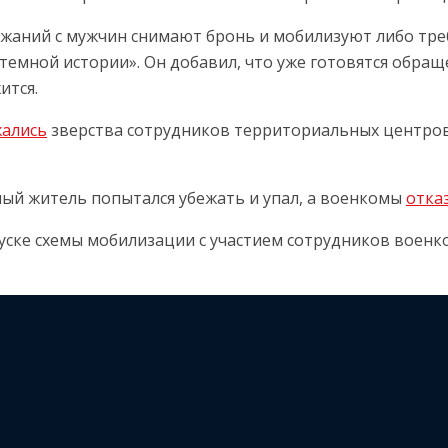
жаний с мужчин снимают бронь и мобилизуют либо треб
системной истории». Он добавил, что уже готовятся обр
ится.
ались
зверства сотрудников территориальных центров
ый житель попытался убежать и упал, а военкомы
отка
уске схемы мобилизации с участием сотрудников воен