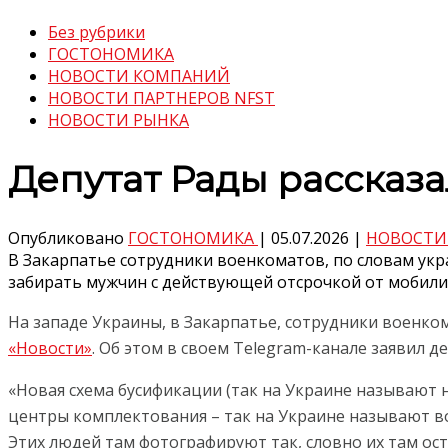
Без рубрики
ГОСТОНОМИКА
НОВОСТИ КОМПАНИЙ
НОВОСТИ ПАРТНЕРОВ NFST
НОВОСТИ РЫНКА
Депутат Рады рассказа
Опубликовано
ГОСТОНОМИКА
|
05.07.2026
|
НОВОСТИ
В Закарпатье сотрудники военкоматов, по словам укра
забирать мужчин с действующей отсрочкой от мобилиз
На западе Украины, в Закарпатье, сотрудники военко
«Новости»
. Об этом в своем Telegram-канале заявил 
«Новая схема бусификации (так на Украине называют 
центры комплектования – так на Украине называют вое
Этих людей там фотографируют так, словно их там ост