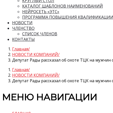
КРУГЛЫЙ СТОЛ
КАТАЛОГ ШАБЛОНОВ НАИМЕНОВАНИЙ
НЕЙРОСЕТЬ «ЭТС»
ПРОГРАММА ПОВЫШЕНИЯ КВАЛИФИКАЦИ
НОВОСТИ
ЧЛЕНСТВО
СПИСОК ЧЛЕНОВ
КОНТАКТЫ
Главная
НОВОСТИ КОМПАНИЙ
Депутат Рады рассказал об охоте ТЦК на мужчин 
Главная
НОВОСТИ КОМПАНИЙ
Депутат Рады рассказал об охоте ТЦК на мужчин 
МЕНЮ НАВИГАЦИИ