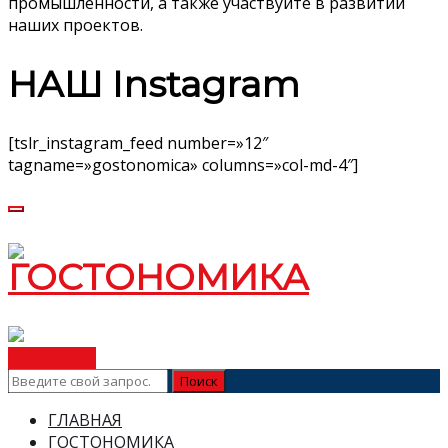
промышленности, а также участвуйте в развитии
наших проектов.
НАШ Instagram
[tslr_instagram_feed number=»12″
tagname=»gostonomica» columns=»col-md-4″]
ВСТУПИТЬ
ГЛАВНАЯ
ГОСТОНОМИКА