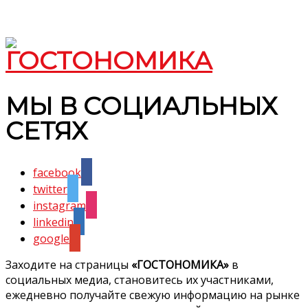
МЫ В СОЦИАЛЬНЫХ
СЕТЯХ
facebook
twitter
instagram
linkedin
google
Заходите на страницы
«ГОСТОНОМИКА»
в
социальных медиа, становитесь их участниками,
ежедневно получайте свежую информацию на рынке