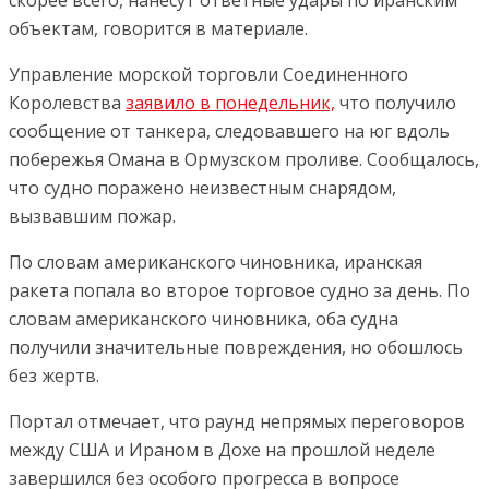
скорее всего, нанесут ответные удары по иранским
объектам, говорится в материале.
Управление морской торговли Соединенного
Королевства
заявило в понедельник,
что получило
сообщение от танкера, следовавшего на юг вдоль
побережья Омана в Ормузском проливе. Сообщалось,
что судно поражено неизвестным снарядом,
вызвавшим пожар.
По словам американского чиновника, иранская
ракета попала во второе торговое судно за день. По
словам американского чиновника, оба судна
получили значительные повреждения, но обошлось
без жертв.
Портал отмечает, что раунд непрямых переговоров
между США и Ираном в Дохе на прошлой неделе
завершился без особого прогресса в вопросе