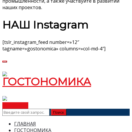
промышленности, а также участвуйте в развитии
наших проектов.
НАШ Instagram
[tslr_instagram_feed number=»12″
tagname=»gostonomica» columns=»col-md-4″]
ВСТУПИТЬ
ГЛАВНАЯ
ГОСТОНОМИКА