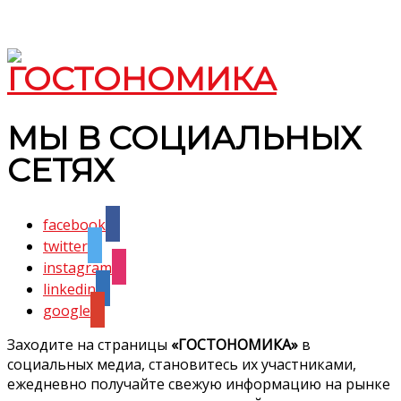
МЫ В СОЦИАЛЬНЫХ
СЕТЯХ
facebook
twitter
instagram
linkedin
google
Заходите на страницы
«ГОСТОНОМИКА»
в
социальных медиа, становитесь их участниками,
ежедневно получайте свежую информацию на рынке