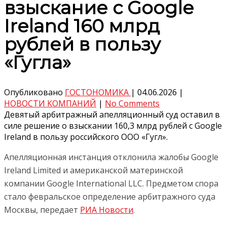
взыскание с Google
Ireland 160 млрд
рублей в пользу
«Гугла»
Опубликовано
ГОСТОНОМИКА
|
04.06.2026
|
НОВОСТИ КОМПАНИЙ
|
No Comments
Девятый арбитражный апелляционный суд оставил в
силе решение о взыскании 160,3 млрд рублей с Google
Ireland в пользу российского ООО «Гугл».
Апелляционная инстанция отклонила жалобы Google
Ireland Limited и американской материнской
компании Google International LLC. Предметом спора
стало февральское определение арбитражного суда
Москвы, передает
РИА Новости
.