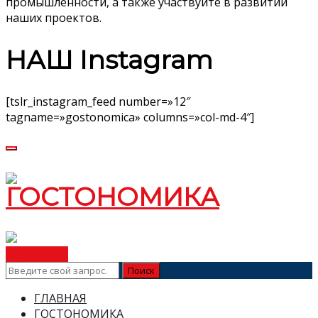
промышленности, а также участвуйте в развитии
наших проектов.
НАШ Instagram
[tslr_instagram_feed number=»12″
tagname=»gostonomica» columns=»col-md-4″]
ВСТУПИТЬ
ГЛАВНАЯ
ГОСТОНОМИКА