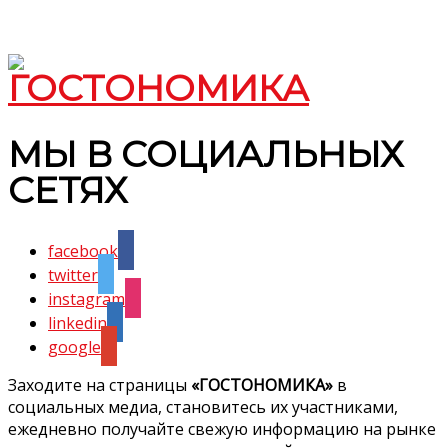
МЫ В СОЦИАЛЬНЫХ
СЕТЯХ
facebook
twitter
instagram
linkedin
google
Заходите на страницы
«ГОСТОНОМИКА»
в
социальных медиа, становитесь их участниками,
ежедневно получайте свежую информацию на рынке