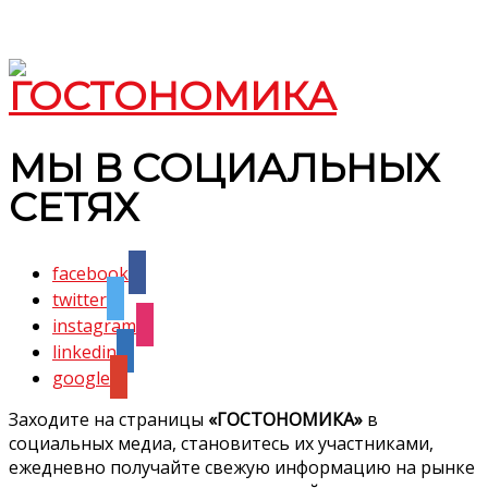
МЫ В СОЦИАЛЬНЫХ
СЕТЯХ
facebook
twitter
instagram
linkedin
google
Заходите на страницы
«ГОСТОНОМИКА»
в
социальных медиа, становитесь их участниками,
ежедневно получайте свежую информацию на рынке