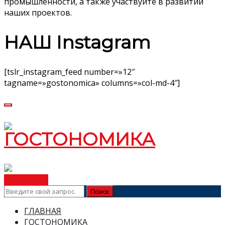
промышленности, а также участвуйте в развитии
наших проектов.
НАШ Instagram
[tslr_instagram_feed number=»12″
tagname=»gostonomica» columns=»col-md-4″]
ВСТУПИТЬ
ГЛАВНАЯ
ГОСТОНОМИКА