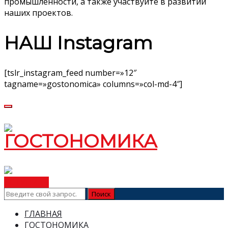
промышленности, а также участвуйте в развитии
наших проектов.
НАШ Instagram
[tslr_instagram_feed number=»12″
tagname=»gostonomica» columns=»col-md-4″]
ВСТУПИТЬ
ГЛАВНАЯ
ГОСТОНОМИКА