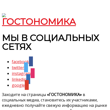
МЫ В СОЦИАЛЬНЫХ
СЕТЯХ
facebook
twitter
instagram
linkedin
google
Заходите на страницы
«ГОСТОНОМИКА»
в
социальных медиа, становитесь их участниками,
ежедневно получайте свежую информацию на рынке