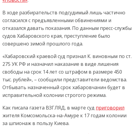
«Новости»
.
В ходе разбирательств подсудимый лишь частично
согласился с предъявленными обвинениями и
отказался давать показания. По данным пресс-службы
судов Хабаровского края, преступление было
совершено зимой прошлого года.
«Хабаровский краевой суд признал К. виновным по ст.
275 УК РФ и назначил наказание в виде лишения
свободы на срок 14 лет со штрафом в размере 450
тыс. рублей», – сообщили представители ведомства.
Отбывать назначенный срок хабаровчанин будет в
исправительной колонии строгого режима.
Как писала газета ВЗГЛЯД, в марте суд
приговорил
жителя Комсомольска-на-Амуре к 17 годам колонии
за шпионаж в пользу Киева.