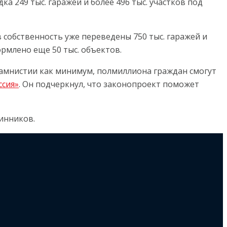
а 249 тыс. гаражей и более 496 тыс. участков под
 собственность уже переведены 750 тыс. гаражей и
рмлено еще 50 тыс. объектов.
 амнистии как минимум, полмиллиона граждан смогут
ссия»
. Он подчеркнул, что законопроект поможет
инников.