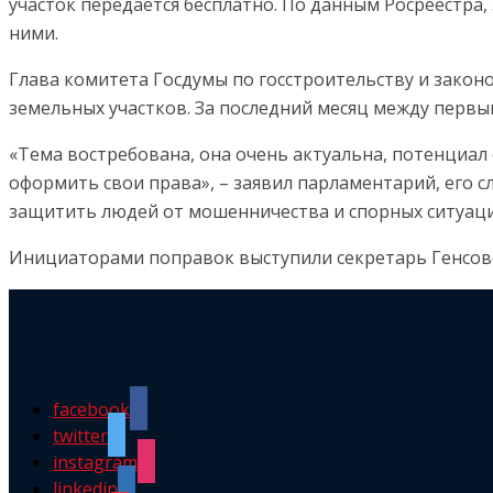
участок передается бесплатно. По данным Росреестра,
ними.
Глава комитета Госдумы по госстроительству и закон
земельных участков. За последний месяц между первы
«Тема востребована, она очень актуальна, потенциал
оформить свои права», – заявил парламентарий, его 
защитить людей от мошенничества и спорных ситуаци
Инициаторами поправок выступили секретарь Генсов
facebook
twitter
instagram
linkedin