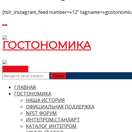
[tslr_instagram_feed number=»12″ tagname=»gostonomica
ВСТУПИТЬ
ГЛАВНАЯ
ГОСТОНОМИКА
НАША ИСТОРИЯ
ОФИЦИАЛЬНАЯ ПОДДЕРЖКА
NFST ФОРУМ
ИНТЕПРОМ.СТАНДАРТ
КАТАЛОГ ИНТЕПРОМ