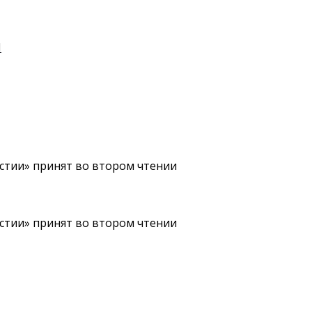
И
стии» принят во втором чтении
стии» принят во втором чтении