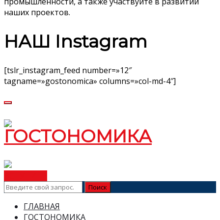
промышленности, а также участвуйте в развитии
наших проектов.
НАШ Instagram
[tslr_instagram_feed number=»12″
tagname=»gostonomica» columns=»col-md-4″]
ВСТУПИТЬ
ГЛАВНАЯ
ГОСТОНОМИКА