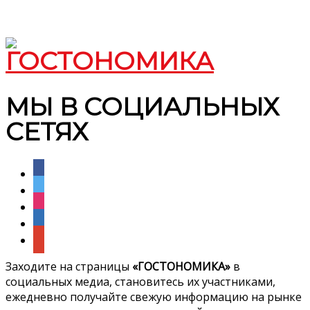
МЫ В СОЦИАЛЬНЫХ
СЕТЯХ
facebook
twitter
instagram
linkedin
google
Заходите на страницы
«ГОСТОНОМИКА»
в
социальных медиа, становитесь их участниками,
ежедневно получайте свежую информацию на рынке