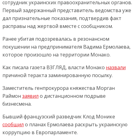
сотрудник украинских правоохранительных органов.
Первый задержанный представитель ведомства уже
дал признательные показания, подтвердив факт
расправы над жертвой вместе с сообщником.
Ранее убитая подозревалась в резонансном
покушении на предпринимателя Вадима Ермолаева,
которое произошло на территории Монако.
Как писала газета ВЗГЛЯД, власти Монако
назвали
причиной теракта заминированную посылку.
Заместитель генпрокурора княжества Морган
Раймон
заявил
о дистанционном подрыве
бизнесмена.
Бывший французский разведчик Клод Монике
сообщил
о планах Ермолаева раскрыть украинскую
коррупцию в Европарламенте.