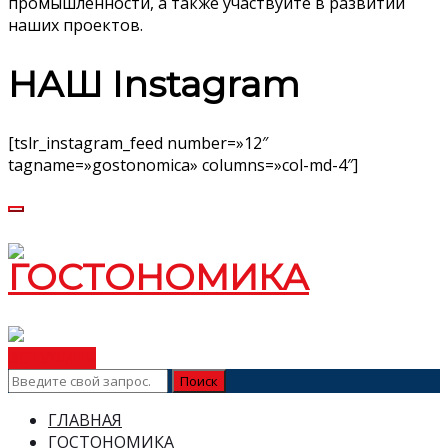
промышленности, а также участвуйте в развитии
наших проектов.
НАШ Instagram
[tslr_instagram_feed number=»12″
tagname=»gostonomica» columns=»col-md-4″]
ВСТУПИТЬ
ГЛАВНАЯ
ГОСТОНОМИКА