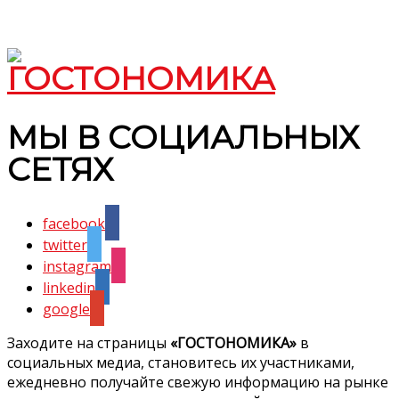
МЫ В СОЦИАЛЬНЫХ
СЕТЯХ
facebook
twitter
instagram
linkedin
google
Заходите на страницы
«ГОСТОНОМИКА»
в
социальных медиа, становитесь их участниками,
ежедневно получайте свежую информацию на рынке