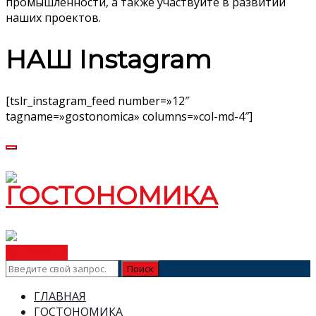
промышленности, а также участвуйте в развитии
наших проектов.
НАШ Instagram
[tslr_instagram_feed number=»12″
tagname=»gostonomica» columns=»col-md-4″]
ВСТУПИТЬ
ГЛАВНАЯ
ГОСТОНОМИКА