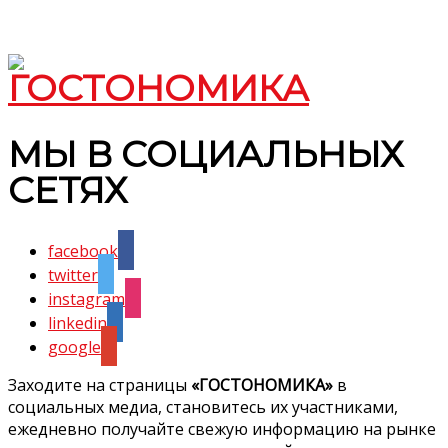
МЫ В СОЦИАЛЬНЫХ
СЕТЯХ
facebook
twitter
instagram
linkedin
google
Заходите на страницы
«ГОСТОНОМИКА»
в
социальных медиа, становитесь их участниками,
ежедневно получайте свежую информацию на рынке