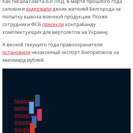
Как писала газета ВЗГЛЯД, в марте прошлого года
силовики
задержали
двоих жителей Белгорода за
попытку вывоза военной продукции. Позже
сотрудники ФСБ
пресекли
контрабанду
комплектующих для вертолетов на Украину.
А весной текущего года правоохранители
остановили
незаконный экспорт боеприпасов на
миллиард рублей.
facebook
twitter
instagram
linkedin
google