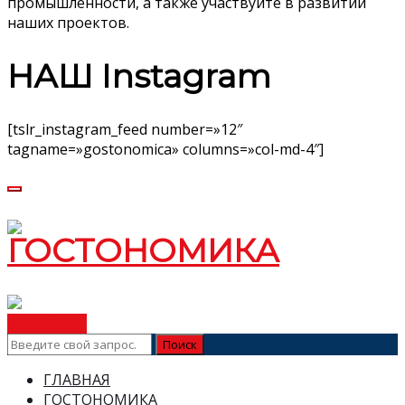
промышленности, а также участвуйте в развитии
наших проектов.
НАШ Instagram
[tslr_instagram_feed number=»12″
tagname=»gostonomica» columns=»col-md-4″]
ВСТУПИТЬ
ГЛАВНАЯ
ГОСТОНОМИКА