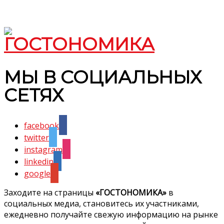
МЫ В СОЦИАЛЬНЫХ
СЕТЯХ
facebook
twitter
instagram
linkedin
google
Заходите на страницы
«ГОСТОНОМИКА»
в
социальных медиа, становитесь их участниками,
ежедневно получайте свежую информацию на рынке