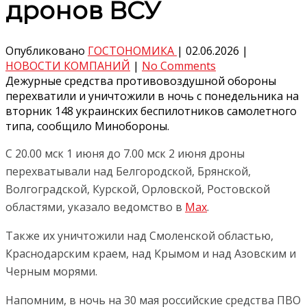
дронов ВСУ
Опубликовано
ГОСТОНОМИКА
|
02.06.2026
|
НОВОСТИ КОМПАНИЙ
|
No Comments
Дежурные средства противовоздушной обороны
перехватили и уничтожили в ночь с понедельника на
вторник 148 украинских беспилотников самолетного
типа, сообщило Минобороны.
С 20.00 мск 1 июня до 7.00 мск 2 июня дроны
перехватывали над Белгородской, Брянской,
Волгоградской, Курской, Орловской, Ростовской
областями, указало ведомство в
Max
.
Также их уничтожили над Смоленской областью,
Краснодарским краем, над Крымом и над Азовским и
Черным морями.
Напомним, в ночь на 30 мая российские средства ПВО