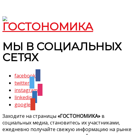
МЫ В СОЦИАЛЬНЫХ
СЕТЯХ
facebook
twitter
instagram
linkedin
google
Заходите на страницы
«ГОСТОНОМИКА»
в
социальных медиа, становитесь их участниками,
ежедневно получайте свежую информацию на рынке