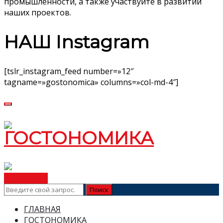
промышленности, а также участвуйте в развитии
наших проектов.
НАШ Instagram
[tslr_instagram_feed number=»12″
tagname=»gostonomica» columns=»col-md-4″]
ВСТУПИТЬ
ГЛАВНАЯ
ГОСТОНОМИКА