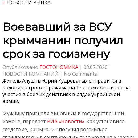
НОВОСТИ РЫНКА
Воевавший за ВСУ
крымчанин получил
срок за госизмену
Опубликовано
ГОСТОНОМИКА
|
08.07.2026
|
НОВОСТИ КОМПАНИЙ
|
No Comments
Житель Алушты Юрий Кудреватых отправится в
колонию строгого режима на 13 с половиной лет за
участие в боевых действиях в рядах украинской
армии.
Мужчину признали виновным в государственной
измене, передает
РИА «Новости»
. Как установило
следствие, крымчанин получил российское
гражданство и в сентябре 2019 года уехал на Украину.