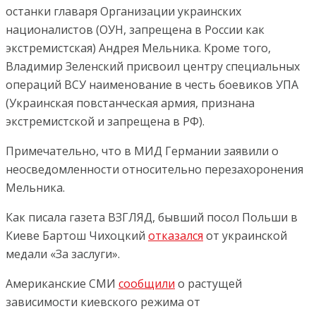
останки главаря Организации украинских
националистов (ОУН, запрещена в России как
экстремистская) Андрея Мельника. Кроме того,
Владимир Зеленский присвоил центру специальных
операций ВСУ наименование в честь боевиков УПА
(Украинская повстанческая армия, признана
экстремистской и запрещена в РФ).
Примечательно, что в МИД Германии заявили о
неосведомленности относительно перезахоронения
Мельника.
Как писала газета ВЗГЛЯД, бывший посол Польши в
Киеве Бартош Чихоцкий
отказался
от украинской
медали «За заслуги».
Американские СМИ
сообщили
о растущей
зависимости киевского режима от