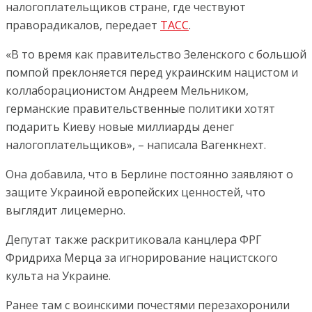
налогоплательщиков стране, где чествуют
праворадикалов, передает
ТАСС
.
«В то время как правительство Зеленского с большой
помпой преклоняется перед украинским нацистом и
коллаборационистом Андреем Мельником,
германские правительственные политики хотят
подарить Киеву новые миллиарды денег
налогоплательщиков», – написала Вагенкнехт.
Она добавила, что в Берлине постоянно заявляют о
защите Украиной европейских ценностей, что
выглядит лицемерно.
Депутат также раскритиковала канцлера ФРГ
Фридриха Мерца за игнорирование нацистского
культа на Украине.
Ранее там с воинскими почестями перезахоронили