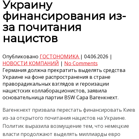
Украину
финансирования из-
за почитания
нацистов
Опубликовано
ГОСТОНОМИКА
|
04.06.2026
|
НОВОСТИ КОМПАНИЙ
|
No Comments
Германия должна прекратить выделять средства
Украине на фоне распространения в стране
праворадикальных взглядов и героизации
нацистских коллаборационистов, заявила
основательница партии BSW Сара Вагенкнехт.
Вагенкнехт призвала перестать финансировать Киев
из-за открытого почитания нацистов на Украине.
Политик выразила возмущение тем, что немецкие
власти продолжают выделять миллиарды евро