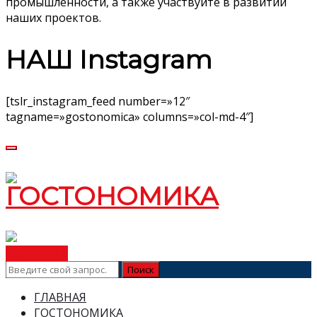
промышленности, а также участвуйте в развитии
наших проектов.
НАШ Instagram
[tslr_instagram_feed number=»12″
tagname=»gostonomica» columns=»col-md-4″]
ВСТУПИТЬ
ГЛАВНАЯ
ГОСТОНОМИКА