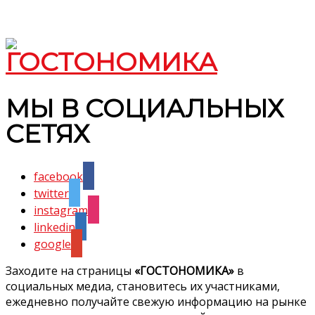
МЫ В СОЦИАЛЬНЫХ
СЕТЯХ
facebook
twitter
instagram
linkedin
google
Заходите на страницы
«ГОСТОНОМИКА»
в
социальных медиа, становитесь их участниками,
ежедневно получайте свежую информацию на рынке