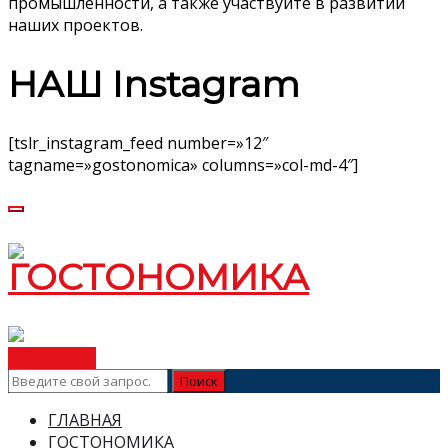
промышленности, а также участвуйте в развитии
наших проектов.
НАШ Instagram
[tslr_instagram_feed number=»12″
tagname=»gostonomica» columns=»col-md-4″]
ВСТУПИТЬ
ГЛАВНАЯ
ГОСТОНОМИКА