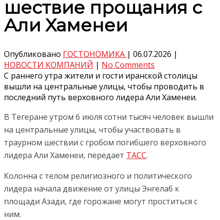
шествие прощания с
Али Хаменеи
Опубликовано
ГОСТОНОМИКА
|
06.07.2026
|
НОВОСТИ КОМПАНИЙ
|
No Comments
С раннего утра жители и гости иранской столицы
вышли на центральные улицы, чтобы проводить в
последний путь верховного лидера Али Хаменеи.
В Тегеране утром 6 июля сотни тысяч человек вышли
на центральные улицы, чтобы участвовать в
траурном шествии с гробом погибшего верховного
лидера Али Хаменеи, передает
ТАСС
.
Колонна с телом религиозного и политического
лидера начала движение от улицы Энгелаб к
площади Азади, где горожане могут проститься с
ним.