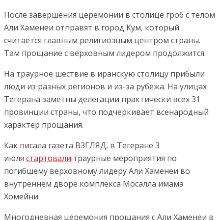
После завершения церемонии в столице гроб с телом
Али Хаменеи отправят в город Кум, который
считается главным религиозным центром страны.
Там прощание с верховным лидером продолжится.
На траурное шествие в иранскую столицу прибыли
люди из разных регионов и из-за рубежа. На улицах
Тегерана заметны делегации практически всех 31
провинции страны, что подчеркивает всенародный
характер прощания.
Как писала газета ВЗГЛЯД, в Тегеране 3
июля
стартовали
траурные мероприятия по
погибшему верховному лидеру Али Хаменеи во
внутреннем дворе комплекса Мосалла имама
Хомейни.
Многодневная церемония прощания с Али Хаменеи в