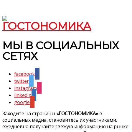
МЫ В СОЦИАЛЬНЫХ
СЕТЯХ
facebook
twitter
instagram
linkedin
google
Заходите на страницы
«ГОСТОНОМИКА»
в
социальных медиа, становитесь их участниками,
ежедневно получайте свежую информацию на рынке