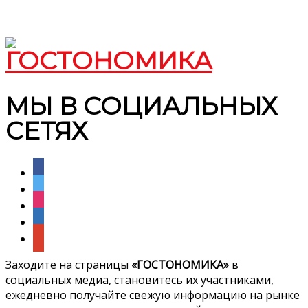
МЫ В СОЦИАЛЬНЫХ
СЕТЯХ
facebook
twitter
instagram
linkedin
google
Заходите на страницы
«ГОСТОНОМИКА»
в
социальных медиа, становитесь их участниками,
ежедневно получайте свежую информацию на рынке