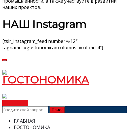
промышленности, а также участвуйте в развитии
наших проектов.
НАШ Instagram
[tslr_instagram_feed number=»12″
tagname=»gostonomica» columns=»col-md-4″]
ВСТУПИТЬ
ГЛАВНАЯ
ГОСТОНОМИКА