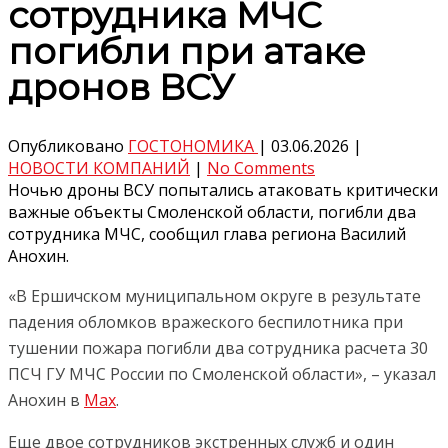
сотрудника МЧС
погибли при атаке
дронов ВСУ
Опубликовано
ГОСТОНОМИКА
|
03.06.2026
|
НОВОСТИ КОМПАНИЙ
|
No Comments
Ночью дроны ВСУ попытались атаковать критически
важные объекты Смоленской области, погибли два
сотрудника МЧС, сообщил глава региона Василий
Анохин.
«В Ершичском муниципальном округе в результате
падения обломков вражеского беспилотника при
тушении пожара погибли два сотрудника расчета 30
ПСЧ ГУ МЧС России по Смоленской области», – указал
Анохин в
Max
.
Еще двое сотрудников экстренных служб и один