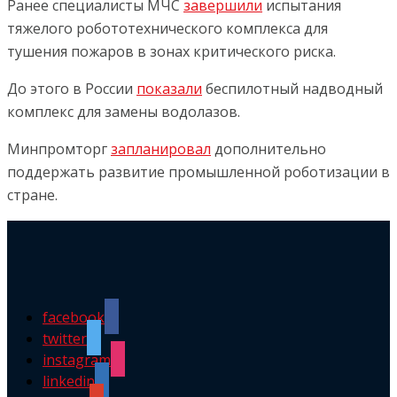
Ранее специалисты МЧС
завершили
испытания
тяжелого робототехнического комплекса для
тушения пожаров в зонах критического риска.
До этого в России
показали
беспилотный надводный
комплекс для замены водолазов.
Минпромторг
запланировал
дополнительно
поддержать развитие промышленной роботизации в
стране.
facebook
twitter
instagram
linkedin