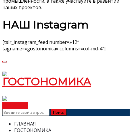
промышленности, а также участвуйте в развитии
наших проектов.
НАШ Instagram
[tslr_instagram_feed number=»12″
tagname=»gostonomica» columns=»col-md-4″]
ВСТУПИТЬ
ГЛАВНАЯ
ГОСТОНОМИКА