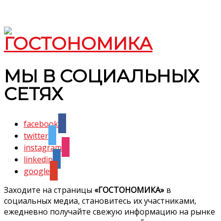
МЫ В СОЦИАЛЬНЫХ
СЕТЯХ
facebook
twitter
instagram
linkedin
google
Заходите на страницы
«ГОСТОНОМИКА»
в
социальных медиа, становитесь их участниками,
ежедневно получайте свежую информацию на рынке