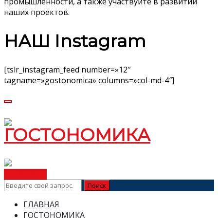
промышленности, а также участвуйте в развитии
наших проектов.
НАШ Instagram
[tslr_instagram_feed number=»12″
tagname=»gostonomica» columns=»col-md-4″]
ВСТУПИТЬ
ГЛАВНАЯ
ГОСТОНОМИКА