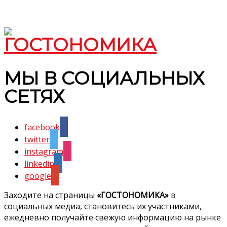
МЫ В СОЦИАЛЬНЫХ
СЕТЯХ
facebook
twitter
instagram
linkedin
google
Заходите на страницы
«ГОСТОНОМИКА»
в
социальных медиа, становитесь их участниками,
ежедневно получайте свежую информацию на рынке