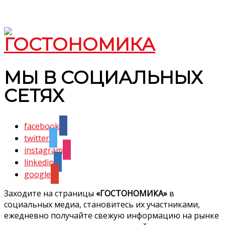
МЫ В СОЦИАЛЬНЫХ
СЕТЯХ
facebook
twitter
instagram
linkedin
google
Заходите на страницы
«ГОСТОНОМИКА»
в
социальных медиа, становитесь их участниками,
ежедневно получайте свежую информацию на рынке