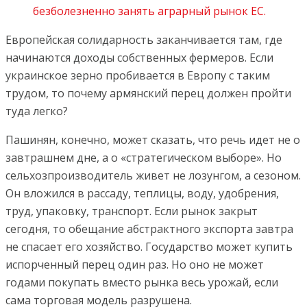
безболезненно занять аграрный рынок ЕС.
Европейская солидарность заканчивается там, где
начинаются доходы собственных фермеров. Если
украинское зерно пробивается в Европу с таким
трудом, то почему армянский перец должен пройти
туда легко?
Пашинян, конечно, может сказать, что речь идет не о
завтрашнем дне, а о «стратегическом выборе». Но
сельхозпроизводитель живет не лозунгом, а сезоном.
Он вложился в рассаду, теплицы, воду, удобрения,
труд, упаковку, транспорт. Если рынок закрыт
сегодня, то обещание абстрактного экспорта завтра
не спасает его хозяйство. Государство может купить
испорченный перец один раз. Но оно не может
годами покупать вместо рынка весь урожай, если
сама торговая модель разрушена.