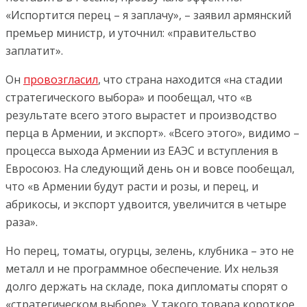
«Испортится перец – я заплачу», – заявил армянский
премьер министр, и уточнил: «правительство
заплатит».
Он
провозгласил
, что страна находится «на стадии
стратегического выбора» и пообещал, что «в
результате всего этого вырастет и производство
перца в Армении, и экспорт». «Всего этого», видимо –
процесса выхода Армении из ЕАЭС и вступления в
Евросоюз. На следующий день он и вовсе пообещал,
что «в Армении будут расти и розы, и перец, и
абрикосы, и экспорт удвоится, увеличится в четыре
раза».
Но перец, томаты, огурцы, зелень, клубника – это не
металл и не программное обеспечение. Их нельзя
долго держать на складе, пока дипломаты спорят о
«стратегическом выборе». У такого товара короткое