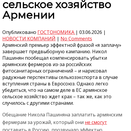
сельское хозяйство
Армении
Опубликовано
ГОСТОНОМИКА
|
03.06.2026
|
НОВОСТИ КОМПАНИЙ
|
No Comments
Армянский премьер эффектной фразой «я заплачу»
завершает предвыборную кампанию. Никол
Пашинян пообещал компенсировать убытки
армянских фермеров из-за российских
фитосанитарных ограничений – и нарисовал
радужные перспективы сельхозэкспорта в случае
вступления страны в Евросоюз. Однако легко
убедиться, что на самом деле в ЕС армянское
сельское хозяйство ждет крах – так же, как это
случилось с другими странами.
Обещание Никола Пашиняна заплатить армянским
фермерам за урожай, который они
не смогут
поставить в Россию, прозвучало эффектно.