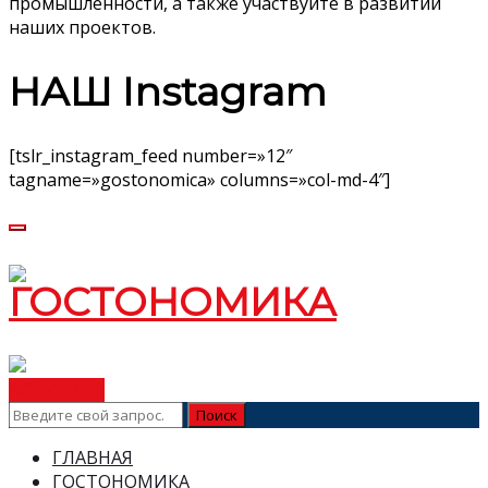
промышленности, а также участвуйте в развитии
наших проектов.
НАШ Instagram
[tslr_instagram_feed number=»12″
tagname=»gostonomica» columns=»col-md-4″]
ВСТУПИТЬ
ГЛАВНАЯ
ГОСТОНОМИКА