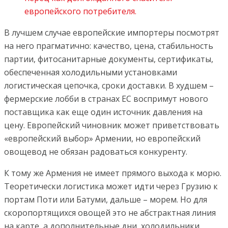
европейского потребителя.
В лучшем случае европейские импортеры посмотрят
на него прагматично: качество, цена, стабильность
партии, фитосанитарные документы, сертификаты,
обеспеченная холодильными установками
логистическая цепочка, сроки доставки. В худшем –
фермерские лобби в странах ЕС воспримут нового
поставщика как еще один источник давления на
цену. Европейский чиновник может приветствовать
«европейский выбор» Армении, но европейский
овощевод не обязан радоваться конкуренту.
К тому же Армения не имеет прямого выхода к морю.
Теоретически логистика может идти через Грузию к
портам Поти или Батуми, дальше – морем. Но для
скоропортящихся овощей это не абстрактная линия
на карте, а дополнительные дни, холодильники,