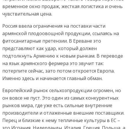
временное окно продаж, жесткая логистика и очень
чувствительная цена.
Россия ввела ограничения на поставки части
армянской плодоовощной продукции, ссылаясь на
фитосанитарные претензии. В Ереване это
представляют как удар, который должен
подтолкнуть Армению к новым рынкам. В переводе
на язык армянского фермера это звучит так:
потерпите сейчас, зато потом откроется Европа.
Именно здесь и начинается главный обман.
Европейский рынок сельхозпродукции огромен, но
он вовсе не пуст. Это один из самых конкурентных
рынков мира, где уже есть сильные внутренние
производители и отлаженные внешние поставщики.
Перец и близкие к нему тепличные культуры в ЕС –
это Испания, Нидерланды, Италия, Греция, Польша, а