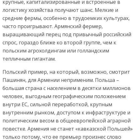
крупные, капитализированные и встроенные в
логистику хозяйства получают шанс. Мелкие и
средние фермы, особенно в трудоемких культурах,
часто проигрывают. Армянский фермер,
выращивающий перец под привычный российский
спрос, гораздо ближе ко второй группе, чем к
польским агрохолдингам или голландским
тепличным гигантам.
Польский пример, на который, возможно, смотрит
Пашинян, для Армении неприменим. Польша –
большая страна с населением в десятки миллионов
человек, выгодным географическим положением
внутри ЕС, сильной переработкой, крупным
внутренним рынком, доступом к инфраструктуре и
политическим весом в общеевропейской аграрной
повестке. Армения не станет «кавказской Польшей»
только потому, что ее премьер произнес слово